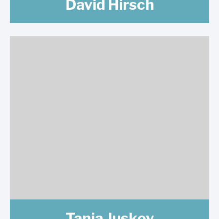
David Hirsch
Tanja Juskov