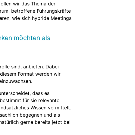
wollen wir das Thema der
rum, betroffene Führungskräfte
ren, wie sich hybride Meetings
nken möchten als
olle sind, anbieten. Dabei
 diesem Format werden wir
neinzuwachsen.
unterscheidet, dass es
bestimmt für sie relevante
ndsätzliches Wissen vermittelt.
sächlich begegnen und als
türlich gerne bereits jetzt bei