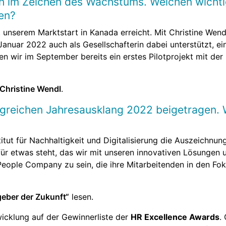
h im Zeichen des Wachstums. Welchen wichti
en?
 unserem Marktstart in Kanada erreicht. Mit Christine Wend
 Januar 2022 auch als Gesellschafterin dabei unterstützt, e
wir im September bereits ein erstes Pilotprojekt mit der 
 Christine Wendl
.
olgreichen Jahresausklang 2022 beigetragen.
tut für Nachhaltigkeit und Digitalisierung die Auszeichnu
für etwas steht, das wir mit unseren innovativen Lösungen 
eople Company zu sein, die ihre Mitarbeitenden in den Foku
geber der Zukunft“
lesen.
icklung auf der Gewinnerliste der
HR Excellence Awards
.