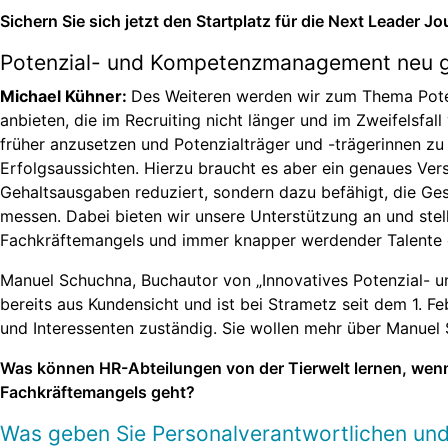
Sichern Sie sich jetzt den Startplatz für die Next Leader Jo
Potenzial- und Kompetenzmanagement neu 
Michael Kühner:
Des Weiteren werden wir zum Thema Pote
anbieten, die im Recruiting nicht länger und im Zweifelsfa
früher anzusetzen und Potenzialträger und -trägerinnen zu 
Erfolgsaussichten. Hierzu braucht es aber ein genaues Ve
Gehaltsausgaben reduziert, sondern dazu befähigt, die G
messen. Dabei bieten wir unsere Unterstützung an und st
Fachkräftemangels und immer knapper werdender Talente ei
Manuel Schuchna, Buchautor von „Innovatives Potenzial-
bereits aus Kundensicht und ist bei Strametz seit dem 1.
und Interessenten zuständig. Sie wollen mehr über Manuel
Was können HR-Abteilungen von der Tierwelt lernen, wen
Fachkräftemangels geht?
Was geben Sie Personalverantwortlichen und