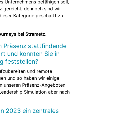
es Unternehmens befähigen soll,
 gereicht, dennoch sind wir
dieser Kategorie geschafft zu
ourneys bei Strametz
.
n Präsenz stattfindende
rt und konnten Sie in
g feststellen?
ufzubereiten und remote
ngen und so haben wir einige
von unseren Präsenz-Angeboten
Leadership Simulation aber nach
in 2023 ein zentrales