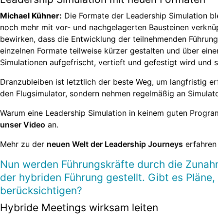
Michael Kühner:
Die Formate der Leadership Simulation bl
noch mehr mit vor- und nachgelagerten Bausteinen verknü
bewirken, dass die Entwicklung der teilnehmenden Führungs
einzelnen Formate teilweise kürzer gestalten und über ein
Simulationen aufgefrischt, vertieft und gefestigt wird und
Dranzubleiben ist letztlich der beste Weg, um langfristig erf
den Flugsimulator, sondern nehmen regelmäßig an Simulator-
Warum eine Leadership Simulation in keinem guten Progra
unser Video
an.
Mehr zu der
neuen Welt der Leadership Journeys
erfahren 
Nun werden Führungskräfte durch die Zunah
der hybriden Führung gestellt. Gibt es Pläne
berücksichtigen?
Hybride Meetings wirksam leiten