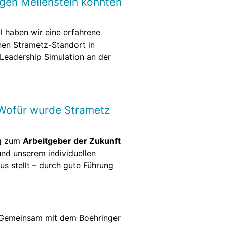
gen Meilenstein konnten
l haben wir eine erfahrene
inen Strametz-Standort in
Leadership Simulation an der
 Wofür wurde Strametz
ng zum
Arbeitgeber der Zukunft
und unserem individuellen
s stellt – durch gute Führung
 Gemeinsam mit dem Boehringer