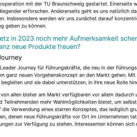
operation mit der TU Braunschweig gestartet. Einerseits 
gender erforschen. Andererseits geht es uns natürlich da
. Insbesondere werden wir uns zunächst darauf konzentrie
lung geben zu können.
metz in 2023 noch mehr Aufmerksamkeit sche
ganz neue Produkte freuen?
Journey
eader Journey für Führungskräfte, die neu in der Führungsr
nem ganz neuen Vorgehenskonzept an den Markt gehen. Mit
egleiten und sie dabei unterstützen, in ihre neue Rolle hi
 von allen bisher am Markt verfügbaren vor allem dadurch 
nd Teilnehmenden mehr Wahlmöglichkeiten bietet, um selbst
die Verwendung eines starren Konzeptes, das lediglich gru
en, denen neue Führungskräfte vor Ort im Unternehmen tat
ngen zur Verfügung zu stehen. Interessenten können sich na