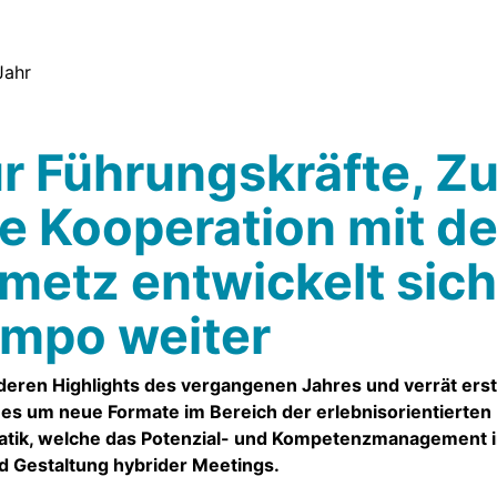
ür Führungskräfte, 
e Kooperation mit d
metz entwickelt sic
empo weiter
deren Highlights des vergangenen Jahres und verrät erst
s um neue Formate im Bereich der erlebnisorientierten 
matik, welche das Potenzial- und Kompetenzmanagement 
d Gestaltung hybrider Meetings.