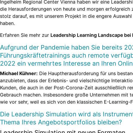
Ingelheim Regional Center Vienna haben wir eine Leadershi
die Herausforderungen von heute und morgen erfolgreich zu
stolz darauf, es mit unserem Projekt in die engere Auswahl
haben.
Erfahren Sie mehr zur
Leadership Learning Landscape bei 
Aufgrund der Pandemie haben Sie bereits 202
Führungskräftetrainings auch remote verfügb
2022 ein vermehrtes Interesse an Ihren Onli
Michael Kühner:
Die Hauptherausforderung für uns bestand
anzubieten, dass der Erlebnis- und vielschichtige Interakti
Kunden, die auch in der Post-Corona-Zeit ausschließlich 
Gebrauch machen. Insbesondere große Unternehmen mit tei
wie vor sehr, weil es sich von den klassischen E-Learning-
Die Leadership Simulation wird als Instrumen
Thema Ihres Angebotsportfolios bleiben?
Leadership Simulation mit neuen Formaten