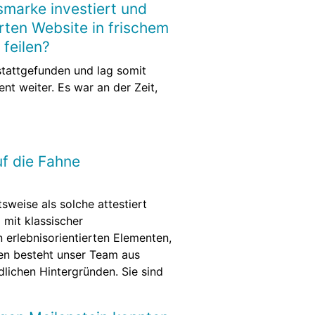
smarke investiert und
rten Website in frischem
 feilen?
tattgefunden und lag somit
nt weiter. Es war an der Zeit,
uf die Fahne
weise als solche attestiert
mit klassischer
 erlebnisorientierten Elementen,
ren besteht unser Team aus
lichen Hintergründen. Sie sind