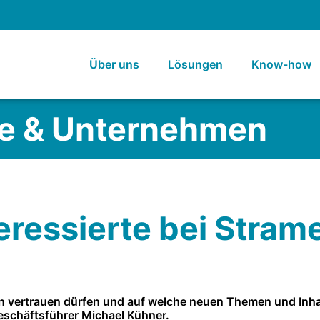
Über uns
Lösungen
Know-how
e & Unternehmen
ressierte bei Strame
n vertrauen dürfen und auf welche neuen Themen und Inhal
Geschäftsführer Michael Kühner.