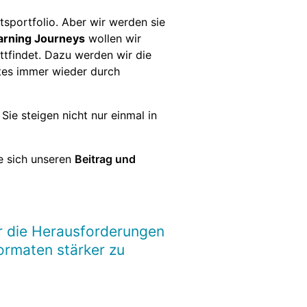
sportfolio. Aber wir werden sie
arning Journeys
wollen wir
ttfindet. Dazu werden wir die
ntes immer wieder durch
 Sie steigen nicht nur einmal in
e sich unseren
Beitrag und
 die Herausforderungen
formaten stärker zu