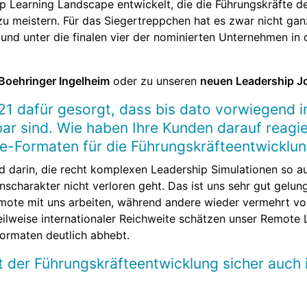
p Learning Landscape entwickelt, die die Führungskräfte d
 meistern. Für das Siegertreppchen hat es zwar nicht ganz
 und unter die finalen vier der nominierten Unternehmen in 
Boehringer Ingelheim
oder zu unseren
neuen Leadership J
1 dafür gesorgt, dass bis dato vorwiegend i
ar sind. Wie haben Ihre Kunden darauf reagie
ne-Formaten für die Führungskräfteentwicklun
 darin, die recht komplexen Leadership Simulationen so a
onscharakter nicht verloren geht. Das ist uns sehr gut gelu
remote mit uns arbeiten, während andere wieder vermehrt 
lweise internationaler Reichweite schätzen unser Remote 
Formaten deutlich abhebt.
t der Führungskräfteentwicklung sicher auch 