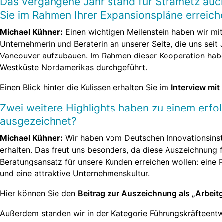
Das vergangene Jahr stand für Strametz auc
Sie im Rahmen Ihrer Expansionspläne erreich
Michael Kühner:
Einen wichtigen Meilenstein haben wir mit
Unternehmerin und Beraterin an unserer Seite, die uns seit
Vancouver aufzubauen. Im Rahmen dieser Kooperation haben 
Westküste Nordamerikas durchgeführt.
Einen Blick hinter die Kulissen erhalten Sie im
Interview mit
Zwei weitere Highlights haben zu einem erf
ausgezeichnet?
Michael Kühner:
Wir haben vom Deutschen Innovationsinsti
erhalten. Das freut uns besonders, da diese Auszeichnung 
Beratungsansatz für unsere Kunden erreichen wollen: eine P
und eine attraktive Unternehmenskultur.
Hier können Sie den
Beitrag zur Auszeichnung als „Arbeit
Außerdem standen wir in der Kategorie Führungskräfteentw