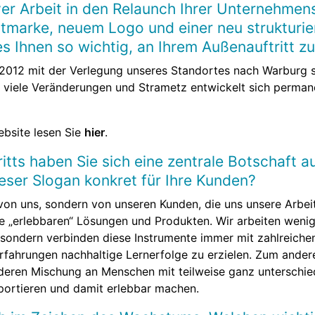
ver Arbeit in den Relaunch Ihrer Unternehmen
rtmarke, neuem Logo und einer neu strukturie
 Ihnen so wichtig, an Ihrem Außenauftritt zu
2012 mit der Verlegung unseres Standortes nach Warburg s
s viele Veränderungen und Strametz entwickelt sich permane
ebsite lesen Sie
hier
.
tts haben Sie sich eine zentrale Botschaft a
eser Slogan konkret für Ihre Kunden?
on uns, sondern von unseren Kunden, die uns unsere Arbeits
 „erlebbaren“ Lösungen und Produkten. Wir arbeiten wenig 
sondern verbinden diese Instrumente immer mit zahlreichen
rfahrungen nachhaltige Lernerfolge zu erzielen. Zum ande
deren Mischung an Menschen mit teilweise ganz unterschied
sportieren und damit erlebbar machen.