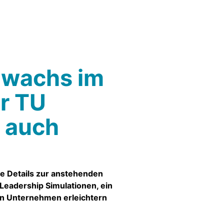
Zuwachs im
er TU
h auch
e Details
zur anstehenden
Leadership Simulationen, ein
in Unternehmen erleichtern