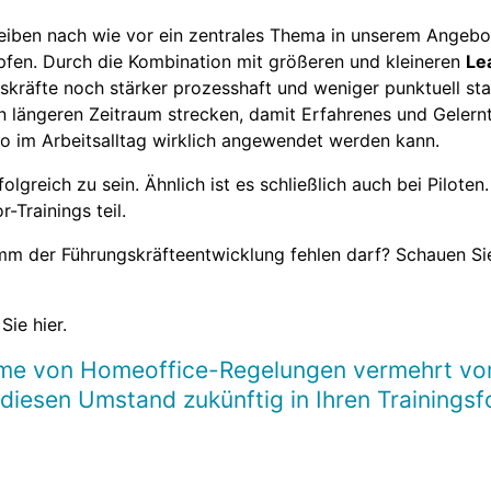
eiben nach wie vor ein zentrales Thema in unserem Angebot
pfen. Durch die Kombination mit größeren und kleineren
Le
kräfte noch stärker prozesshaft und weniger punktuell sta
en längeren Zeitraum strecken, damit Erfahrenes und Geler
 so im Arbeitsalltag wirklich angewendet werden kann.
olgreich zu sein. Ähnlich ist es schließlich auch bei Piloten.
Trainings teil.
mm der Führungskräfteentwicklung fehlen darf? Schauen Si
Sie hier.
me von Homeoffice-Regelungen vermehrt vor
, diesen Umstand zukünftig in Ihren Trainings