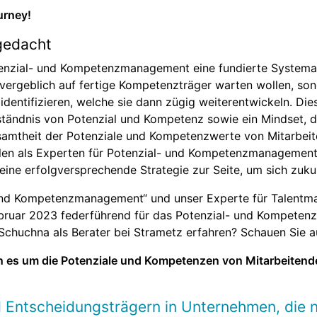
urney!
gedacht
nzial- und Kompetenzmanagement eine fundierte Systemat
ll vergeblich auf fertige Kompetenzträger warten wollen, so
identifizieren, welche sie dann zügig weiterentwickeln. Die
rständnis von Potenzial und Kompetenz sowie ein Mindset, 
esamtheit der Potenziale und Kompetenzwerte von Mitarbei
ellen als Experten für Potenzial- und Kompetenzmanagemen
ne erfolgversprechende Strategie zur Seite, um sich zukun
 und Kompetenzmanagement“ und unser Experte für Talent
 Februar 2023 federführend für das Potenzial- und Kompet
 Schuchna als Berater bei Strametz erfahren? Schauen Sie 
n es um die Potenziale und Kompetenzen von Mitarbeitend
 Entscheidungsträgern in Unternehmen, die n