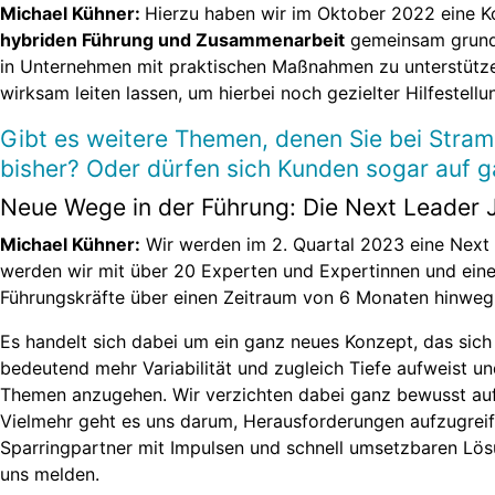
Michael Kühner:
Hierzu haben wir im Oktober 2022 eine Ko
hybriden Führung und Zusammenarbeit
gemeinsam grundle
in Unternehmen mit praktischen Maßnahmen zu unterstützen
wirksam leiten lassen, um hierbei noch gezielter Hilfestel
Gibt es weitere Themen, denen Sie bei Stra
bisher? Oder dürfen sich Kunden sogar auf 
Neue Wege in der Führung: Die Next Leader 
Michael Kühner:
Wir werden im 2. Quartal 2023 eine Next L
werden wir mit über 20 Experten und Expertinnen und ei
Führungskräfte über einen Zeitraum von 6 Monaten hinweg b
Es handelt sich dabei um ein ganz neues Konzept, das sich
bedeutend mehr Variabilität und zugleich Tiefe aufweist u
Themen anzugehen. Wir verzichten dabei ganz bewusst auf 
Vielmehr geht es uns darum, Herausforderungen aufzugreif
Sparringpartner mit Impulsen und schnell umsetzbaren Lösu
uns melden.