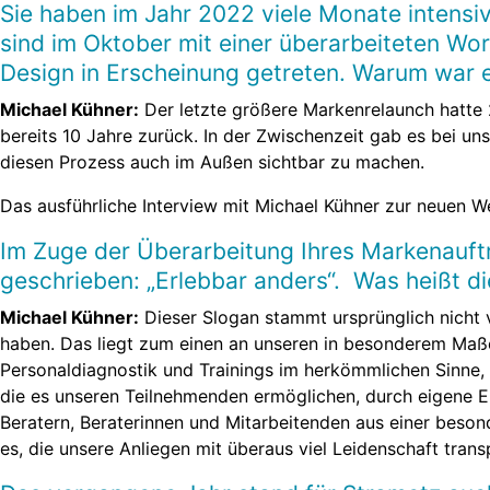
Sie haben im Jahr 2022 viele Monate intensi
sind im Oktober mit einer überarbeiteten Wo
Design in Erscheinung getreten. Warum war es
Michael Kühner:
Der letzte größere Markenrelaunch hatte 
bereits 10 Jahre zurück. In der Zwischenzeit gab es bei un
diesen Prozess auch im Außen sichtbar zu machen.
Das ausführliche Interview mit Michael Kühner zur neuen W
Im Zuge der Überarbeitung Ihres Markenauftri
geschrieben: „Erlebbar anders“. Was heißt di
Michael Kühner:
Dieser Slogan stammt ursprünglich nicht v
haben. Das liegt zum einen an unseren in besonderem Maße
Personaldiagnostik und Trainings im herkömmlichen Sinne, 
die es unseren Teilnehmenden ermöglichen, durch eigene E
Beratern, Beraterinnen und Mitarbeitenden aus einer beson
es, die unsere Anliegen mit überaus viel Leidenschaft tran