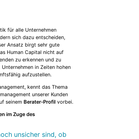
ik für alle Unternehmen
ndern sich dazu entscheiden,
ser Ansatz birgt sehr gute
das Human Capital nicht auf
tenden zu erkennen und zu
t Unternehmen in Zeiten hohen
ftsfähig aufzustellen.
management, kennt das Thema
enzmanagement unserer Kunden
auf seinem
Berater-Profil
vorbei.
en im Zuge des
och unsicher sind, ob