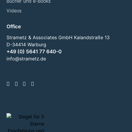
Bücher und e-Books
Videos
Office
Strametz & Associates GmbH Kalandstraße 13
D-34414 Warburg
+49 (0) 5641 77 640-0
info@strametz.de