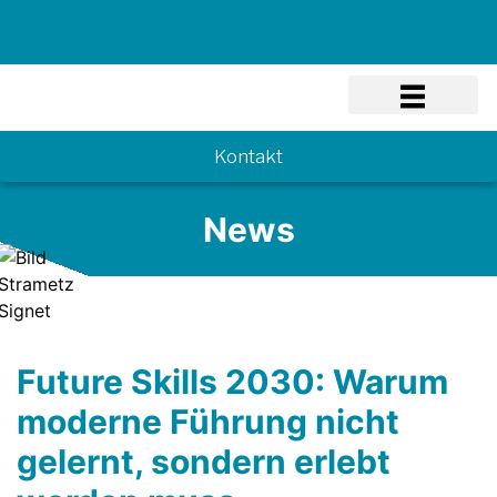
Know-how
Kontakt
News
Future Skills 2030: Warum
moderne Führung nicht
gelernt, sondern erlebt