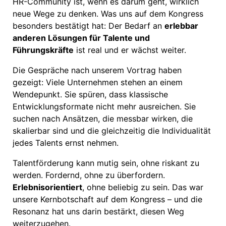
HR-Community ist, wenn es darum geht, wirklich
neue Wege zu denken. Was uns auf dem Kongress
besonders bestätigt hat: Der Bedarf an
erlebbar
anderen Lösungen für Talente und
Führungskräfte
ist real und er wächst weiter.
Die Gespräche nach unserem Vortrag haben
gezeigt: Viele Unternehmen stehen an einem
Wendepunkt. Sie spüren, dass klassische
Entwicklungsformate nicht mehr ausreichen. Sie
suchen nach Ansätzen, die messbar wirken, die
skalierbar sind und die gleichzeitig die Individualität
jedes Talents ernst nehmen.
Talentförderung kann mutig sein, ohne riskant zu
werden. Fordernd, ohne zu überfordern.
Erlebnisorientiert
, ohne beliebig zu sein. Das war
unsere Kernbotschaft auf dem Kongress – und die
Resonanz hat uns darin bestärkt, diesen Weg
weiterzugehen.