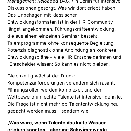
Management Reloaded DACH
in Berlin für intensive
Diskussionen gesorgt. Was wir dort erlebt haben:
Das Unbehagen mit klassischen
Entwicklungsformaten ist in der HR-Community
längst angekommen. Führungskräfteentwicklung,
die aus einem einzelnen Seminar besteht,
Talentprogramme ohne konsequente Begleitung,
Potenzialdiagnostik ohne Anbindung an konkrete
Entwicklungspläne – viele HR-Entscheiderinnen und
-Entscheider wissen: So kann es nicht bleiben.
Gleichzeitig wächst der Druck:
Kompetenzanforderungen verändern sich rasant,
Führungsrollen werden komplexer, und der
Wettbewerb um echte Talente ist intensiver denn je.
Die Frage ist nicht mehr ob Talententwicklung neu
gedacht werden muss – sondern wie.
„Was wäre, wenn Talente das kalte Wasser
erleben könnten – aber mit Schwimmweste,