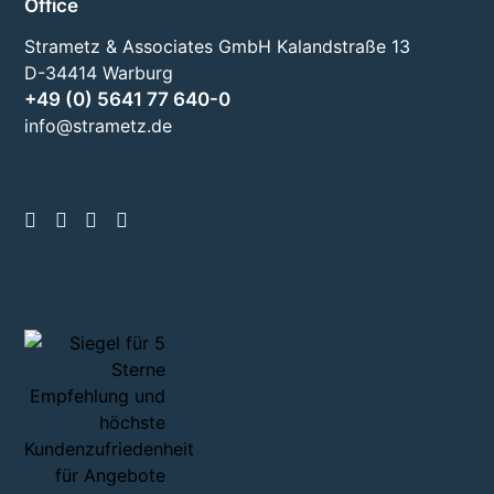
Office
Strametz & Associates GmbH Kalandstraße 13
D-34414 Warburg
+49 (0) 5641 77 640-0
info@strametz.de