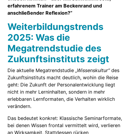
erfahrenem Trainer am Beckenrand und
anschließender Reflexion?“
Weiterbildungstrends
2025: Was die
Megatrendstudie des
Zukunftsinstituts zeigt
Die aktuelle Megatrendstudie
„Wissenskultur“
des
Zukunftsinstituts macht deutlich, wohin die Reise
geht: Die Zukunft der Personalentwicklung liegt
nicht in mehr Lerninhalten, sondern in mehr
erlebbaren Lernformaten, die Verhalten wirklich
verändern.
Das bedeutet konkret: Klassische Seminarformate,
bei denen Wissen frontal vermittelt wird, verlieren
an Wirksamkeit. Stattdessen rücken