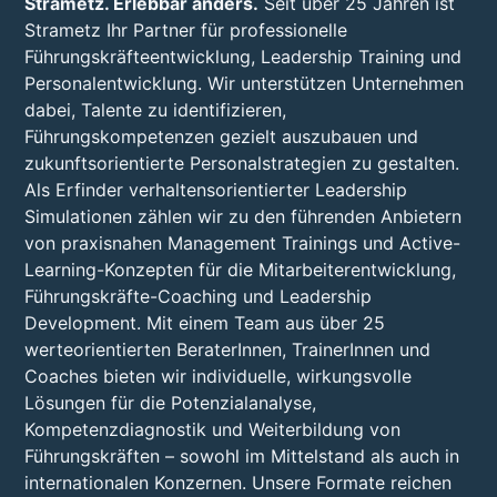
Strametz. Erlebbar anders.
Seit über 25 Jahren ist
Strametz Ihr Partner für professionelle
Führungskräfteentwicklung, Leadership Training und
Personalentwicklung. Wir unterstützen Unternehmen
dabei, Talente zu identifizieren,
Führungskompetenzen gezielt auszubauen und
zukunftsorientierte Personalstrategien zu gestalten.
Als Erfinder verhaltensorientierter Leadership
Simulationen zählen wir zu den führenden Anbietern
von praxisnahen Management Trainings und Active-
Learning-Konzepten für die Mitarbeiterentwicklung,
Führungskräfte-Coaching und Leadership
Development. Mit einem Team aus über 25
werteorientierten BeraterInnen, TrainerInnen und
Coaches bieten wir individuelle, wirkungsvolle
Lösungen für die Potenzialanalyse,
Kompetenzdiagnostik und Weiterbildung von
Führungskräften – sowohl im Mittelstand als auch in
internationalen Konzernen. Unsere Formate reichen