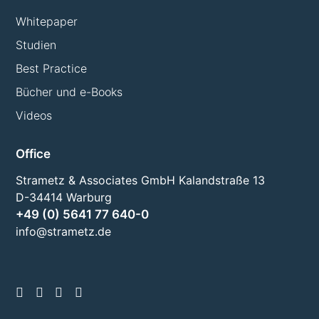
Whitepaper
Studien
Best Practice
Bücher und e-Books
Videos
Office
Strametz & Associates GmbH Kalandstraße 13
D-34414 Warburg
+49 (0) 5641 77 640-0
info@strametz.de