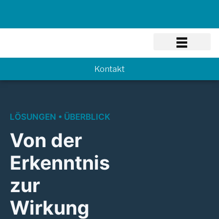
Know-how
Kontakt
LÖSUNGEN • ÜBERBLICK
Von der
Erkenntnis
zur
Wirkung