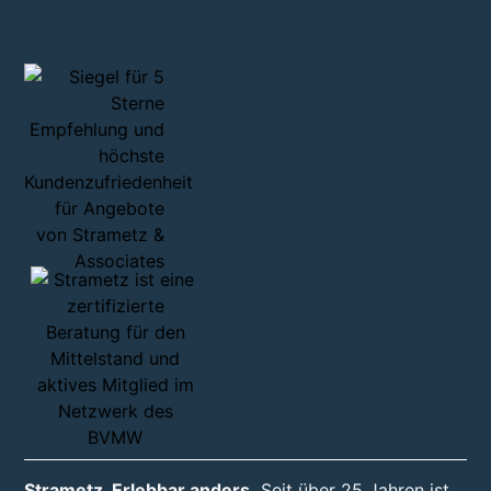
Strametz. Erlebbar anders.
Seit über 25 Jahren ist