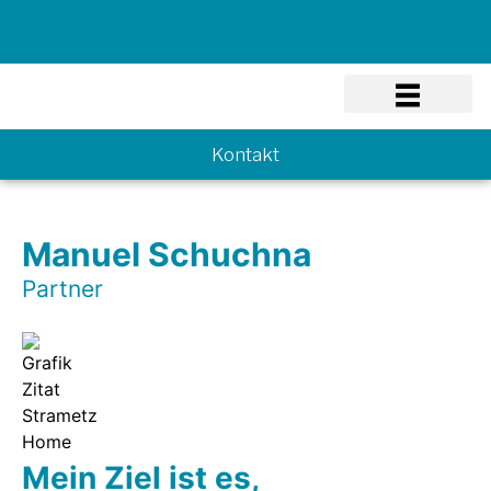
Know-how
Kontakt
Manuel Schuchna
Partner
Mein Ziel ist es,