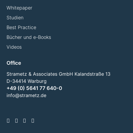
Whitepaper
Studien
Best Practice
Bücher und e-Books
Videos
Office
Strametz & Associates GmbH Kalandstraße 13
D-34414 Warburg
+49 (0) 5641 77 640-0
info@strametz.de