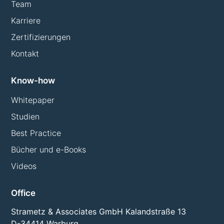
Team
Karriere
Zertifizierungen
Kontakt
Know-how
Whitepaper
Studien
Best Practice
Bücher und e-Books
Videos
Office
Strametz & Associates GmbH Kalandstraße 13
D-34414 Warburg