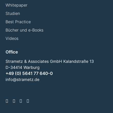
Whitepaper
Studien
Best Practice
Bücher und e-Books
Videos
Office
Strametz & Associates GmbH Kalandstraße 13
D-34414 Warburg
+49 (0) 5641 77 640-0
info@strametz.de