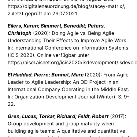
https://digitaleneuordnung.de/blog/stacey-matrix/,
zuletzt geprüft am 26.07.2021.
Eilers, Karen; Simmert, Benedikt; Peters,
Christoph
(2020): Doing Agile vs. Being Agile –
Understanding Their Effects to Improve Agile Work.
In: International Conference on Information Systems
(ICIS 2020). Online verfügbar unter
https://aisel.aisnet.org/icis2020/isdevelopment/isdevel
El Haddad, Pierre; Bonnet, Marc
(2020): From Agile
Leader to Agile Leadership: An OD Project in an
International Company Operating in the Middle East.
In: Organization Development Journal (Winter), S. 9–
22.
Gren, Lucas; Torkar, Richard; Feldt, Robert
(2017):
Group development and group maturity when
building agile teams: A qualitative and quantitative