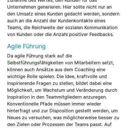
Zunahme des Wertes, den Kunden für das
Unternehmen generieren. Hier sollte nicht nur an
den Umsatz eines Kunden gedacht werden, sondern
auch an die Anzahl der Kundenkontakte eines
Teams, die Reichweite der sozialen Kommunikation
von Kunden oder die Anzahl positiver Feedbacks.
Agile Führung
Da agile Führung stark auf die
Selbstführungsfähigkeiten von Mitarbeitern setzt,
können auch Ansätze aus dem Coaching eine
wichtige Rolle spielen. Die Idee, kraftvolle und
inspirierende Fragen zu stellen, bildet dabei eine
Möglichkeit, um Wachstum und Veränderung durch
Inspiration in den Teammitgliedern anzuregen.
Konventionelle Pfade müssen immer wieder
hinterfragt und zur Disposition gestellt werden, um
Neues zu versuchen, was möglicherweise besser zu
den Zielen oder Prozessen der Teams passt. Auf