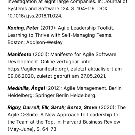
investigation at eight large companies. In: Journal of
Systems and Software 124, S. 104–119. DOI:
10.1016/j.jss.2016.11.024.
Koning, Pete
r (2019): Agile Leadership Toolkit.
Learning to Thrive with Self-Managing Teams.
Boston: Addison-Wesley.
Manifesto
(2001): Manifesto for Agile Software
Development. Online verfügbar unter
https://agilemanifesto.org/, zuletzt aktualisiert am
09.06.2020, zuletzt geprüft am 27.05.2021.
Medinilla, Ángel
(2012): Agile Management. Berlin,
Heidelberg: Springer Berlin Heidelberg.
Rigby, Darrell; Elk, Sarah; Berez, Steve
(2020): The
Agile C-Suite. A New Approach to Leadership for
the Team at the Top. In: Harvard Business Review
(May-June), S. 64–73.