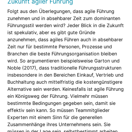
Zukunft agiler Führung
Folgt aus den Überlegungen, dass agile Führung
zunehmen und in absehbarer Zeit zum dominanten
Führungsstil werden wird? Jeder Blick in die Zukunft
ist spekulativ, aber es gibt gute Gründe
anzunehmen, dass agiles Führen auch in absehbarer
Zeit nur für bestimmte Personen, Prozesse und
Branchen die beste Führungsorganisation bleiben
wird. So argumentieren beispielsweise Garton und
Noble (2017), dass traditionelle Führungsstrukturen
insbesondere in den Bereichen Einkauf, Vertrieb und
Buchhaltung auch mittelfristig die kostengünstigere
Alternative sein werden. Keinesfalls ist agile Führung
ein Königsweg der Führung. Vielmehr müssen
bestimmte Bedingungen gegeben sein, damit sie
effektiv sein kann. So müssen Teammitglieder
Experten mit einem Sinn für die generellen
Zusammenhänge ihres Unternehmens sein. Sie
müssen in der Lage sein, selbstbestimmt arbeiten