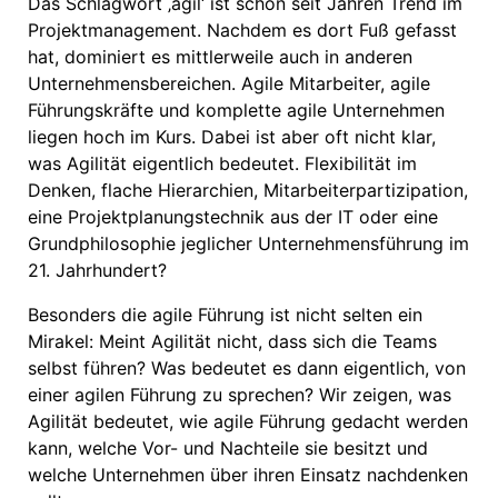
Das Schlagwort ‚agil‘ ist schon seit Jahren Trend im
Projektmanagement. Nachdem es dort Fuß gefasst
hat, dominiert es mittlerweile auch in anderen
Unternehmensbereichen. Agile Mitarbeiter, agile
Führungskräfte und komplette agile Unternehmen
liegen hoch im Kurs. Dabei ist aber oft nicht klar,
was Agilität eigentlich bedeutet. Flexibilität im
Denken, flache Hierarchien, Mitarbeiterpartizipation,
eine Projektplanungstechnik aus der IT oder eine
Grundphilosophie jeglicher Unternehmensführung im
21. Jahrhundert?
Besonders die agile Führung ist nicht selten ein
Mirakel: Meint Agilität nicht, dass sich die Teams
selbst führen? Was bedeutet es dann eigentlich, von
einer agilen Führung zu sprechen? Wir zeigen, was
Agilität bedeutet, wie agile Führung gedacht werden
kann, welche Vor- und Nachteile sie besitzt und
welche Unternehmen über ihren Einsatz nachdenken