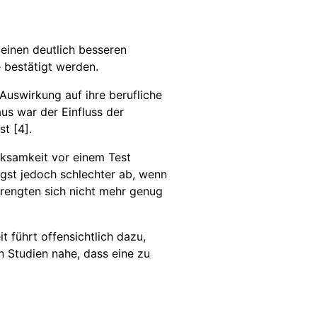
einen deutlich besseren
 bestätigt werden.
Auswirkung auf ihre berufliche
aus war der Einfluss der
t [4].
rksamkeit vor einem Test
ngst jedoch schlechter ab, wenn
strengten sich nicht mehr genug
 führt offensichtlich dazu,
 Studien nahe, dass eine zu