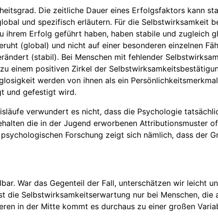
tsgrad. Die zeitliche Dauer eines Erfolgsfaktors kann stab
lobal und spezifisch erläutern. Für die Selbstwirksamkeit 
zu ihrem Erfolg geführt haben, haben stabile und zugleich g
eruht (global) und nicht auf einer besonderen einzelnen Fähi
verändert (stabil). Bei Menschen mit fehlender Selbstwirksa
 einem positiven Zirkel der Selbstwirksamkeitsbestätigun
losigkeit werden von ihnen als ein Persönlichkeitsmerkmal i
gt und gefestigt wird.
läufe verwundert es nicht, dass die Psychologie tatsächlich
alten die in der Jugend erworbenen Attributionsmuster oft 
r psychologischen Forschung zeigt sich nämlich, dass der 
lbar. War das Gegenteil der Fall, unterschätzen wir leicht u
l ist die Selbstwirksamkeitserwartung nur bei Menschen, die
ren in der Mitte kommt es durchaus zu einer großen Variabi