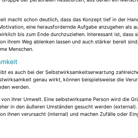
eit macht schon deutlich, dass das Konzept tief in der Ha
 Motivation, eine herausfordernde Aufgabe anzugehen als au
irklich bis zum Ende durchzuziehen. Interessant ist, dass
 von ihrem Weg ablenken lassen und auch stärker bereit sind
same Menschen.
amkeit
gibt es auch bei der Selbstwirksamkeitserwartung zahlreic
twirksamkeit genau wirkt, können beispielsweise die Verur
ieden werden.
von ihrer Umwelt. Eine selbstwirksame Person wird die Grün
n eher in den äußeren Umständen gesucht werden (external).
n ihnen verursacht (internal) und machen Zufälle oder Eingr