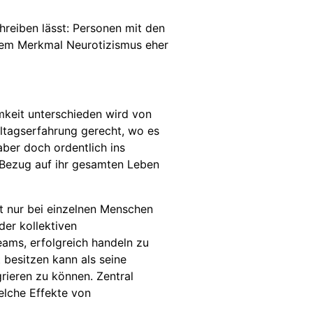
hreiben lässt: Personen mit den
 dem Merkmal Neurotizismus eher
mkeit unterschieden wird von
lltagserfahrung gerecht, wo es
ber doch ordentlich ins
 Bezug auf ihr gesamten Leben
t nur bei einzelnen Menschen
der kollektiven
ams, erfolgreich handeln zu
besitzen kann als seine
grieren zu können. Zentral
welche Effekte von