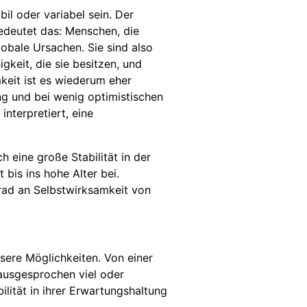
il oder variabel sein. Der
bedeutet das: Menschen, die
lobale Ursachen. Sie sind also
gkeit, die sie besitzen, und
mkeit ist es wiederum eher
g und bei wenig optimistischen
nterpretiert, eine
 eine große Stabilität in der
bis ins hohe Alter bei.
Grad an Selbstwirksamkeit von
nsere Möglichkeiten. Von einer
 ausgesprochen viel oder
lität in ihrer Erwartungshaltung