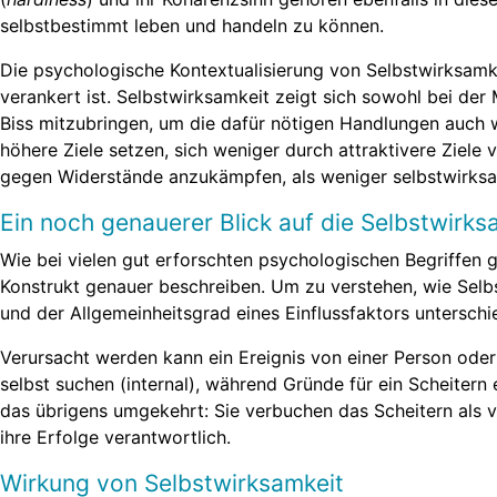
selbstbestimmt leben und handeln zu können.
Die psychologische Kontextualisierung von Selbstwirksamk
verankert ist. Selbstwirksamkeit zeigt sich sowohl bei der
Biss mitzubringen, um die dafür nötigen Handlungen auch w
höhere Ziele setzen, sich weniger durch attraktivere Ziele
gegen Widerstände anzukämpfen, als weniger selbstwirk
Ein noch genauerer Blick auf die Selbstwirks
Wie bei vielen gut erforschten psychologischen Begriffen 
Konstrukt genauer beschreiben. Um zu verstehen, wie Selbs
und der Allgemeinheitsgrad eines Einflussfaktors untersch
Verursacht werden kann ein Ereignis von einer Person oder 
selbst suchen (internal), während Gründe für ein Scheiter
das übrigens umgekehrt: Sie verbuchen das Scheitern als vo
ihre Erfolge verantwortlich.
Wirkung von Selbstwirksamkeit