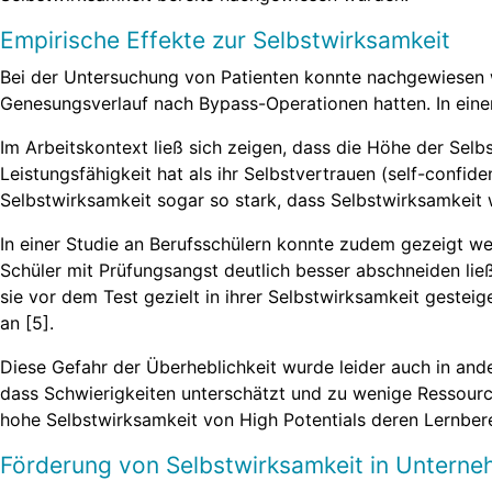
Empirische Effekte zur Selbstwirksamkeit
Bei der Untersuchung von Patienten konnte nachgewiesen 
Genesungsverlauf nach Bypass-Operationen hatten. In einer
Im Arbeitskontext ließ sich zeigen, dass die Höhe der Selb
Leistungsfähigkeit hat als ihr Selbstvertrauen (self-confid
Selbstwirksamkeit sogar so stark, dass Selbstwirksamkeit wa
In einer Studie an Berufsschülern konnte zudem gezeigt we
Schüler mit Prüfungsangst deutlich besser abschneiden lie
sie vor dem Test gezielt in ihrer Selbstwirksamkeit gestei
an [5].
Diese Gefahr der Überheblichkeit wurde leider auch in and
dass Schwierigkeiten unterschätzt und zu wenige Ressource
hohe Selbstwirksamkeit von High Potentials deren Lernbere
Förderung von Selbstwirksamkeit in Untern