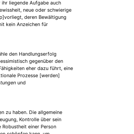
r ihr liegende Aufgabe auch
ewissheit, neue oder schwierige
]vorliegt, deren Bewältigung
it kein Anzeichen für
ühle den Handlungserfolg
pessimistisch gegenüber den
Fähigkeiten eher dazu führt, eine
ktionale Prozesse [werden]
tungen
und
n zu haben. Die allgemeine
ugung, Kontrolle über sein
e Robustheit einer Person
hen schöpfen kann, um