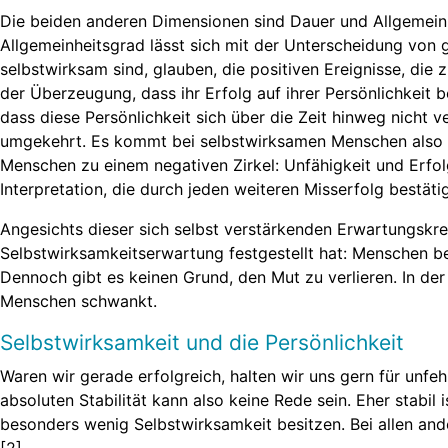
Die beiden anderen Dimensionen sind Dauer und Allgemeinhei
Allgemeinheitsgrad lässt sich mit der Unterscheidung von g
selbstwirksam sind, glauben, die positiven Ereignisse, die 
der Überzeugung, dass ihr Erfolg auf ihrer Persönlichkeit b
dass diese Persönlichkeit sich über die Zeit hinweg nicht 
umgekehrt. Es kommt bei selbstwirksamen Menschen also zu
Menschen zu einem negativen Zirkel: Unfähigkeit und Erfolg
Interpretation, die durch jeden weiteren Misserfolg bestäti
Angesichts dieser sich selbst verstärkenden Erwartungskreis
Selbstwirksamkeitserwartung festgestellt hat: Menschen beh
Dennoch gibt es keinen Grund, den Mut zu verlieren. In de
Menschen schwankt.
Selbstwirksamkeit und die Persönlichkeit
Waren wir gerade erfolgreich, halten wir uns gern für unfeh
absoluten Stabilität kann also keine Rede sein. Eher stabi
besonders wenig Selbstwirksamkeit besitzen. Bei allen ande
[2].