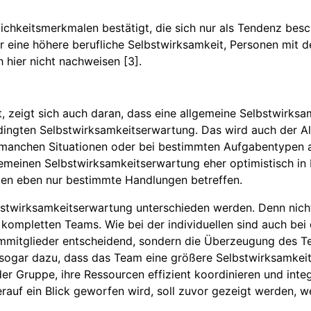
ichkeitsmerkmalen bestätigt, die sich nur als Tendenz besc
r eine höhere berufliche Selbstwirksamkeit, Personen mit
h hier nicht nachweisen [3].
, zeigt sich auch daran, dass eine allgemeine Selbstwirksa
edingten Selbstwirksamkeitserwartung. Das wird auch der A
in manchen Situationen oder bei bestimmten Aufgabentypen a
meinen Selbstwirksamkeitserwartung eher optimistisch in
iten eben nur bestimmte Handlungen betreffen.
lbstwirksamkeitserwartung unterschieden werden. Denn nich
kompletten Teams. Wie bei der individuellen sind auch bei 
ammitglieder entscheidend, sondern die Überzeugung des Te
sogar dazu, dass das Team eine größere Selbstwirksamkeit 
 der Gruppe, ihre Ressourcen effizient koordinieren und inte
ierauf ein Blick geworfen wird, soll zuvor gezeigt werden, 