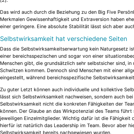
Das wird auch durch die Beziehung zu den Big Five Persönl
Merkmalen Gewissenhaftigkeit und Extraversion haben ehe
einer geringere. Eine absolute Stabilität lässt sich aber auc
Selbstwirksamkeit hat verschiedene Seiten
Dass die Selbstwirksamkeitserwartung kein Naturgesetz ist
einer bereichsspezischen und sogar von einer situationsb
Menschen gibt, die grundsätzlich sehr selbstsicher sind, 
Schwitzen kommen. Dennoch sind Menschen mit einer allge
eingestellt, während bereichsspezifische Selbstwirksamke
Zu guter Letzt können auch individuelle und kollektive Se
lässt sich Selbstwirksamkeit nachweisen, sondern auch bei 
Selbstwirksamkeit nicht die konkreten Fähigkeiten der Te
können. Der Glaube an das Wirkpotenzial des Teams führt 
jeweiligen Einzelmitglieder. Wichtig dafür ist die Fähigkeit
hierfür ist natürlich das Leadership im Team. Bevor aber h
Selbstwirksamkeit bereits nachgewiesen wurden.