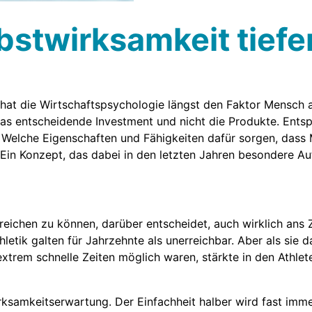
stwirksamkeit tiefe
hat die Wirtschaftspsychologie längst den Faktor Mensch a
 das entscheidende Investment und nicht die Produkte. Ents
. Welche Eigenschaften und Fähigkeiten dafür sorgen, dass 
Ein Konzept, das dabei in den letzten Jahren besondere Auf
reichen zu können, darüber entscheidet, auch wirklich ans 
letik galten für Jahrzehnte als unerreichbar. Aber als sie
xtrem schnelle Zeiten möglich waren, stärkte in den Athle
irksamkeitserwartung. Der Einfachheit halber wird fast imm