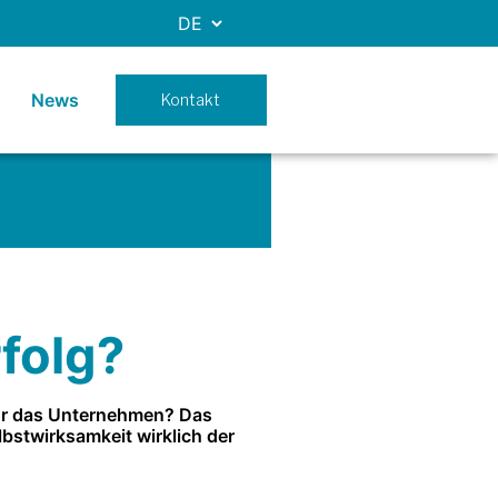
News
Kontakt
folg?
für das Unternehmen? Das
bstwirksamkeit wirklich der