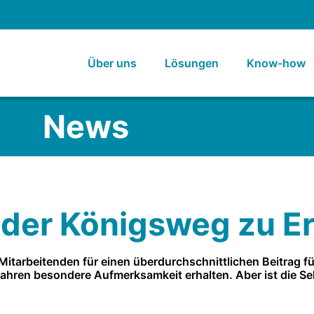
Über uns
Lösungen
Know-how
News
 der Königsweg zu Er
Mitarbeitenden für einen überdurchschnittlichen Beitrag 
ahren besondere Aufmerksamkeit erhalten. Aber ist die Sel