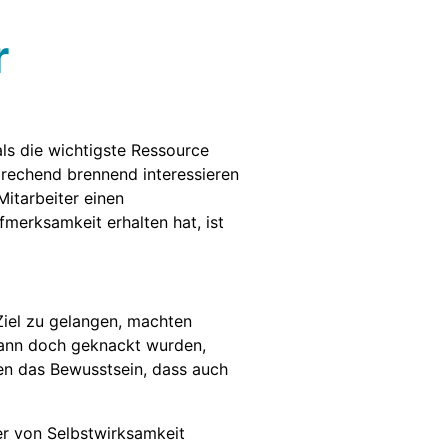
r
ls die wichtigste Ressource
prechend brennend interessieren
Mitarbeiter einen
merksamkeit erhalten hat, ist
Ziel zu gelangen, machten
 dann doch geknackt wurden,
ten das Bewusstsein, dass auch
er von Selbstwirksamkeit