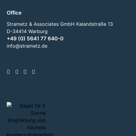
Office
Strametz & Associates GmbH Kalandstraße 13
D-34414 Warburg
+49 (0) 5641 77 640-0
info@strametz.de