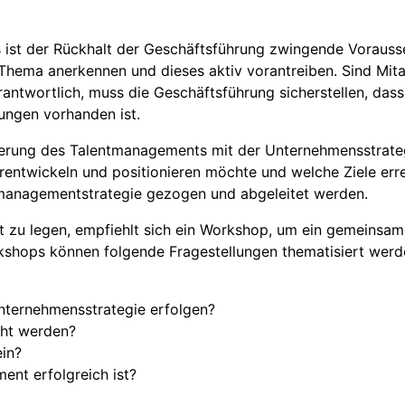
s ist der Rückhalt der Geschäftsführung zwingende Voraus
hema anerkennen und dieses aktiv vorantreiben. Sind Mita
ntwortlich, muss die Geschäftsführung sicherstellen, dass 
ungen vorhanden ist.
nkerung des Talentmanagements mit der Unternehmensstrate
rentwickeln und positionieren möchte und welche Ziele err
tmanagementstrategie gezogen und abgeleitet werden.
 zu legen, empfiehlt sich ein Workshop, um ein gemeinsam
rkshops können folgende Fragestellungen thematisiert werd
Unternehmensstrategie erfolgen?
cht werden?
in?
ent erfolgreich ist?