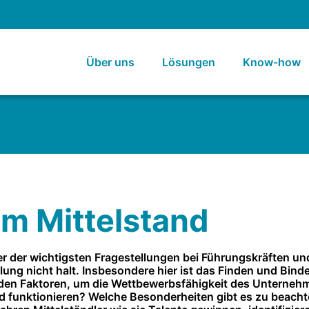
Über uns
Lösungen
Know-how
m Mittelstand
er der wichtigsten Fragestellungen bei Führungskräften u
lung nicht halt. Insbesondere hier ist das Finden und Bin
nden Faktoren, um die Wettbewerbsfähigkeit des Unternehme
d funktionieren? Welche Besonderheiten gibt es zu beach