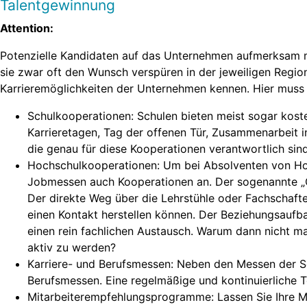
Talentgewinnung
Attention:
Potenzielle Kandidaten auf das Unternehmen aufmerksam 
sie zwar oft den Wunsch verspüren in der jeweiligen Regio
Karrieremöglichkeiten der Unternehmen kennen. Hier mus
Schulkooperationen: Schulen bieten meist sogar kost
Karrieretagen, Tag der offenen Tür, Zusammenarbeit i
die genau für diese Kooperationen verantwortlich sind
Hochschulkooperationen: Um bei Absolventen von Ho
Jobmessen auch Kooperationen an. Der sogenannte „Care
Der direkte Weg über die Lehrstühle oder Fachschafte
einen Kontakt herstellen können. Der Beziehungsaufb
einen rein fachlichen Austausch. Warum dann nicht ma
aktiv zu werden?
Karriere- und Berufsmessen: Neben den Messen der Sch
Berufsmessen. Eine regelmäßige und kontinuierliche 
Mitarbeiterempfehlungsprogramme: Lassen Sie Ihre Mi