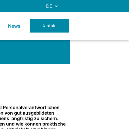
News
Kontakt
nd Personalverantwortlichen
den von gut ausgebildeten
ns langfristig zu sichern.
ten und wie können praktische