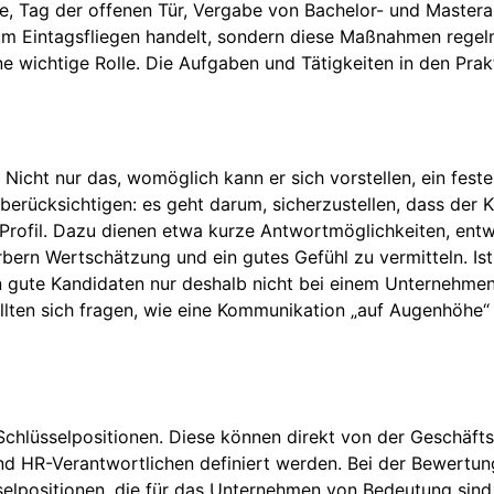
, Tag der offenen Tür, Vergabe von Bachelor- und Masterar
ht um Eintagsfliegen handelt, sondern diese Maßnahmen rege
e wichtige Rolle. Die Aufgaben und Tätigkeiten in den Prak
icht nur das, womöglich kann er sich vorstellen, ein feste
berücksichtigen: es geht darum, sicherzustellen, dass der 
Profil. Dazu dienen etwa kurze Antwortmöglichkeiten, ent
ern Wertschätzung und ein gutes Gefühl zu vermitteln. Ist
 gute Kandidaten nur deshalb nicht bei einem Unternehmen 
ten sich fragen, wie eine Kommunikation „auf Augenhöhe“ 
 Schlüsselpositionen. Diese können direkt von der Geschäft
d HR-Verantwortlichen definiert werden. Bei der Bewertun
selpositionen, die für das Unternehmen von Bedeutung sind.