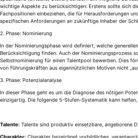
wichtige Aspekte zu berücksichtigen: Erstens sollte sich 
Fachpositionen einbeziehen, die für Herausforderungen un
spezifischen Anforderungen an zukünftige Inhaber der Schl
2. Phase: Nominierung
In der Nominierungsphase wird definiert, welche generelle
Berücksichtigung finden. Auch der Nominierungsprozess soll
Selbstnominierung für einen Talentpool bewerben. Dies fö
von Führungskräften aus eigennützlichen Motiven nicht „a
3. Phase: Potenzialanalyse
In dieser Phase geht es um die Diagnose des nötigen Poten
einzigartig. Die folgende 5-Stufen-Systematik kann helfen,
Talente:
Talente sind produktiv einsetzbare, angeborene 
Charakter:
Charakter bezeichnet vorbildliches, verantwortu