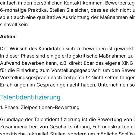
einfach in den persönlichen Kontakt kommen. Bewerbertage
6-monatige Praktika. Stellen Sie sicher, dass es sich nic
spielt auch eine qualitative Ausrichtung der Maßnahmen ein
sinnvoll sein.
Action:
Der Wunsch des Kandidaten sich zu bewerben ist geweckt. N
In dieser Phase sind einige erfolgskritische Maßnahmen zu 
Aufwand bewerben kann, z.B. direkt über das eigene XING 
für die Einladung zum Vorstellungsgespräch, um den Bewerb
Vorstellungsgespräch noch zeitgemäß? Nicht selten fangen
Erfahrungen im Gespräch gemacht haben. Unternehmen soll
Talentidentifizierung
1. Phase: Zielpositionen-Bewertung
Grundlage der Talentidentifizierung ist die Bewertung von
Zusammenarbeit von Geschäftsführung, Führungskräften un
spezifische (aktuelle) Stellen, sondern um mögliche Schlüs