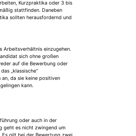
beiten, Kurzpraktika oder 3 bis
lmäßig stattfinden. Daneben
tika sollten herausfordernd und
s Arbeitsverhältnis einzugehen.
Kandidat sich ohne großen
weder auf die Bewerbung oder
 das „klassische“
an, da sie keine positiven
gelingen kann.
sführung oder auch in der
g geht es nicht zwingend um
 Es gilt bei der Bewertung zwei