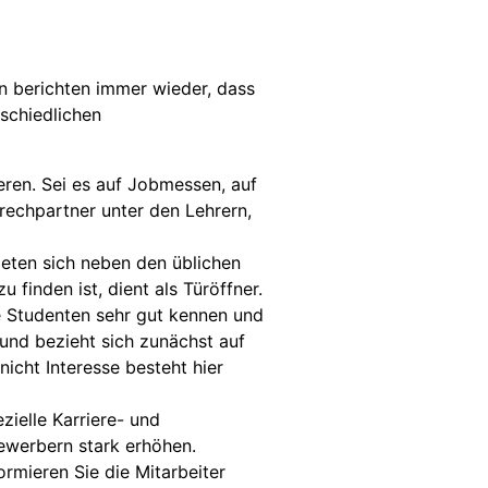
 berichten immer wieder, dass
rschiedlichen
eren. Sei es auf Jobmessen, auf
rechpartner unter den Lehrern,
ten sich neben den üblichen
finden ist, dient als Türöffner.
re Studenten sehr gut kennen und
und bezieht sich zunächst auf
icht Interesse besteht hier
ielle Karriere- und
ewerbern stark erhöhen.
rmieren Sie die Mitarbeiter