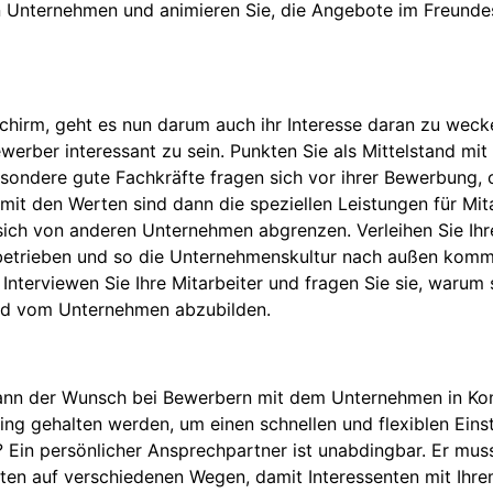
n Unternehmen und animieren Sie, die Angebote im Freunde
irm, geht es nun darum auch ihr Interesse daran zu wecke
werber interessant zu sein. Punkten Sie als Mittelstand mi
esondere gute Fachkräfte fragen sich vor ihrer Bewerbung, 
it den Werten sind dann die speziellen Leistungen für Mita
ich von anderen Unternehmen abgrenzen. Verleihen Sie Ih
g betrieben und so die Unternehmenskultur nach außen kommu
 Interviewen Sie Ihre Mitarbeiter und fragen Sie sie, warum
Bild vom Unternehmen abzubilden.
 dann der Wunsch bei Bewerbern mit dem Unternehmen in Kon
ng gehalten werden, um einen schnellen und flexiblen Einst
Ein persönlicher Ansprechpartner ist unabdingbar. Er muss
sten auf verschiedenen Wegen, damit Interessenten mit Ih