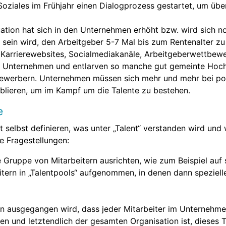
oziales im Frühjahr einen Dialogprozess gestartet, um über 
ation hat sich in den Unternehmen erhöht bzw. wird sich no
 sein wird, den Arbeitgeber 5-7 Mal bis zum Rentenalter zu
 Karrierewebsites, Socialmediakanäle, Arbeitgeberwettbew
e Unternehmen und entlarven so manche gut gemeinte Hochg
ewerbern. Unternehmen müssen sich mehr und mehr bei pote
blieren, um im Kampf um die Talente zu bestehen.
e
elbst definieren, was unter „Talent“ verstanden wird un
e Fragestellungen:
e Gruppe von Mitarbeitern ausrichten, wie zum Beispiel auf 
itern in „Talentpools“ aufgenommen, in denen dann speziell
on ausgegangen wird, dass jeder Mitarbeiter im Unternehmen
n und letztendlich der gesamten Organisation ist, dieses 