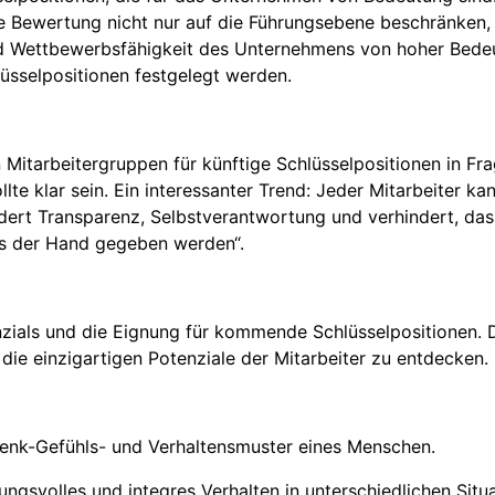
die Bewertung nicht nur auf die Führungsebene beschränken,
d Wettbewerbsfähigkeit des Unternehmens von hoher Bedeut
üsselpositionen festgelegt werden.
n Mitarbeitergruppen für künftige Schlüsselpositionen in 
te klar sein. Ein interessanter Trend: Jeder Mitarbeiter ka
rdert Transparenz, Selbstverantwortung und verhindert, da
us der Hand gegeben werden“.
zials und die Eignung für kommende Schlüsselpositionen. D
 die einzigartigen Potenziale der Mitarbeiter zu entdecken.
Denk-Gefühls- und Verhaltensmuster eines Menschen.
ngsvolles und integres Verhalten in unterschiedlichen Situ