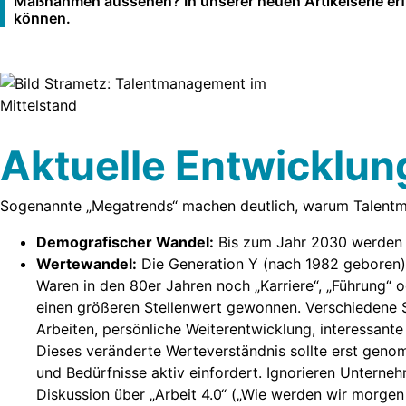
Maßnahmen aussehen? In unserer neuen Artikelserie erfah
können.
Aktuelle Entwicklu
Sogenannte „Megatrends“ machen deutlich, warum Talentm
Demografischer Wandel:
Bis zum Jahr 2030 werden 1
Wertewandel:
Die Generation Y (nach 1982 geboren) 
Waren in den 80er Jahren noch „Karriere“, „Führung“ 
einen größeren Stellenwert gewonnen. Verschiedene 
Arbeiten, persönliche Weiterentwicklung, interessante
Dieses veränderte Werteverständnis sollte erst gen
und Bedürfnisse aktiv einfordert. Ignorieren Unterne
Diskussion über „Arbeit 4.0“ („Wie werden wir morgen 