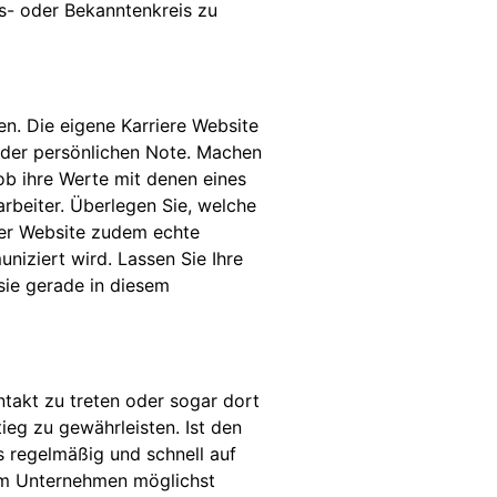
s- oder Bekanntenkreis zu
n. Die eigene Karriere Website
t der persönlichen Note. Machen
ob ihre Werte mit denen eines
rbeiter. Überlegen Sie, welche
rer Website zudem echte
niziert wird. Lassen Sie Ihre
 sie gerade in diesem
takt zu treten oder sogar dort
ieg zu gewährleisten. Ist den
 regelmäßig und schnell auf
rem Unternehmen möglichst