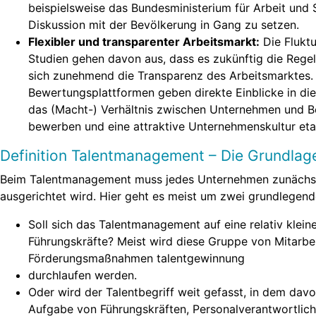
beispielsweise das Bundesministerium für Arbeit und S
Diskussion mit der Bevölkerung in Gang zu setzen.
Flexibler und transparenter Arbeitsmarkt:
Die Fluktu
Studien gehen davon aus, dass es zukünftig die Regel
sich zunehmend die Transparenz des Arbeitsmarktes.
Bewertungsplattformen geben direkte Einblicke in di
das (Macht-) Verhältnis zwischen Unternehmen und B
bewerben und eine attraktive Unternehmenskultur eta
Definition Talentmanagement – Die Grundlag
Beim Talentmanagement muss jedes Unternehmen zunächst s
ausgerichtet wird. Hier geht es meist um zwei grundlegend
Soll sich das Talentmanagement auf eine relativ klein
Führungskräfte? Meist wird diese Gruppe von Mitarbe
Förderungsmaßnahmen talentgewinnung
durchlaufen werden.
Oder wird der Talentbegriff weit gefasst, in dem dav
Aufgabe von Führungskräften, Personalverantwortliche