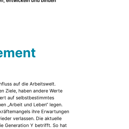
en, entwickeln und binden
gement
luss auf die Arbeitswelt.
en Ziele, haben andere Werte
ert auf selbstbestimmtes
hen „Arbeit und Leben“ legen.
kräftemangels ihre Erwartungen
eder verlassen. Die aktuelle
e Generation Y betrifft. So hat