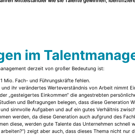
ren Mittelständler wie sie Talente gewinnen, identifizier
ngen im Talentmana
anagement derzeit von großer Bedeutung ist:
 Mio. Fach- und Führungskräfte fehlen.
und ihr verändertes Werteverständnis von Arbeit nimmt Einf
oder „gesteigertes Einkommen“ die angestrebten persönlich
Studien und Befragungen belegen, dass diese Generation W
 und sinnvolle Aufgaben und auf ein gutes Verhältnis zwisc
ommen werden, da diese Generation auch aufgrund des Fach
hmen diese, werden gute Talente das Unternehmen schnell wi
arbeiten?“) zeigt aber auch, dass dieses Thema nicht nur di