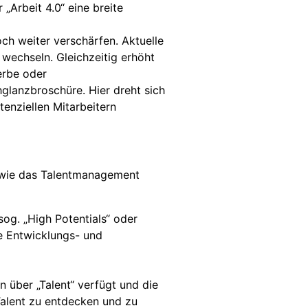
„Arbeit 4.0“ eine breite
ch weiter verschärfen. Aktuelle
 wechseln. Gleichzeitig erhöht
erbe oder
lanzbroschüre. Hier dreht sich
nziellen Mitarbeitern
d wie das Talentmanagement
sog. „High Potentials“ oder
e Entwicklungs- und
 über „Talent“ verfügt und die
Talent zu entdecken und zu