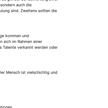
 sondern auch die
ung sind. Zweitens sollten die
Frage kommen und
nn sich im Rahmen einer
ss Talente verkannt werden oder
er Mensch ist vielschichtig und
ationen.