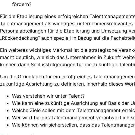
fördern?
Für die Etablierung eines erfolgreichen Talentmanagement
Talentmanagement als wichtiges, unternehmensrelevantes T
Personalabteilungen für die Etablierung und Umsetzung vera
„Rückendeckung“ auch speziell in Bezug auf die Fachabteil
Ein weiteres wichtiges Merkmal ist die strategische Vera
macht deutlich, wie sich das Unternehmen in Zukunft weite
können dann Schlussfolgerungen für die zukünftige Talen
Um die Grundlagen für ein erfolgreiches Talentmanagement
zukünftige Ausrichtung zu definieren. Innerhalb dieses Wo
Was verstehen wir unter Talent?
Wie kann eine zukünftige Ausrichtung auf Basis der 
Welche Ziele sollen mit dem Talentmanagement errei
Wer wird für das Talentmanagement verantwortlich se
Wie können wir sicherstellen, dass das Talentmanagem