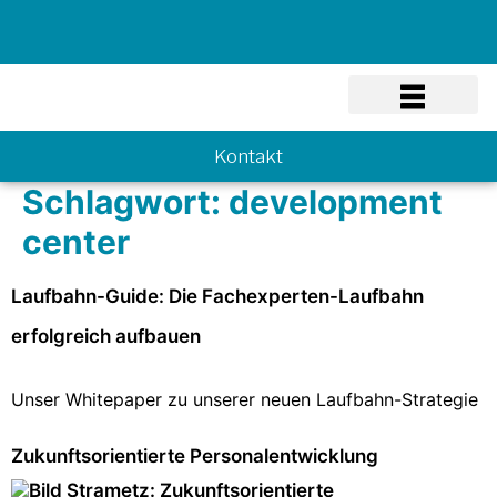
Know-how
Kontakt
Schlagwort:
development
center
Laufbahn-Guide: Die Fachexperten-Laufbahn
erfolgreich aufbauen
Unser Whitepaper zu unserer neuen Laufbahn-Strategie
Zukunftsorientierte Personalentwicklung