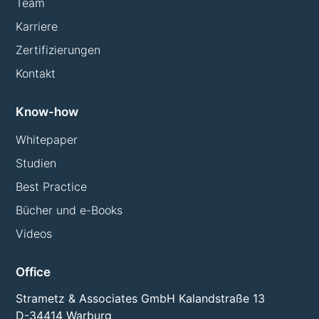
Team
Karriere
Zertifizierungen
Kontakt
Know-how
Whitepaper
Studien
Best Practice
Bücher und e-Books
Videos
Office
Strametz & Associates GmbH Kalandstraße 13
D-34414 Warburg