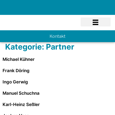
Know-how
Kontakt
Kategorie:
Partner
Michael Kühner
Frank Döring
Ingo Gerwig
Manuel Schuchna
Karl-Heinz Seßler