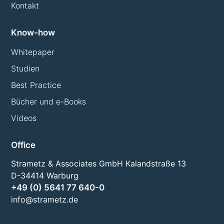
Kontakt
Know-how
Whitepaper
Studien
Best Practice
Bücher und e-Books
Videos
Office
Strametz & Associates GmbH Kalandstraße 13
D-34414 Warburg
+49 (0) 5641 77 640-0
info@strametz.de