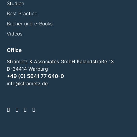
Studien
Best Practice
Bücher und e-Books
Videos
Office
Strametz & Associates GmbH Kalandstraße 13
D-34414 Warburg
+49 (0) 5641 77 640-0
info@strametz.de