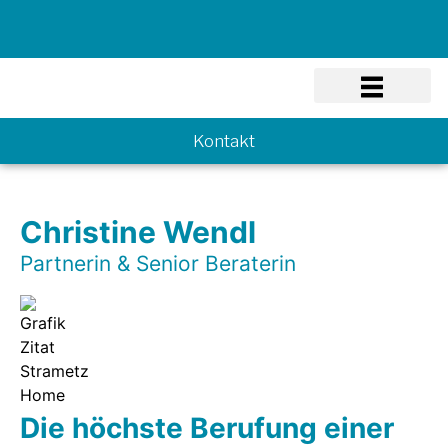
Know-how
Kontakt
Christine Wendl
Partnerin & Senior Beraterin
Die höchste Berufung einer