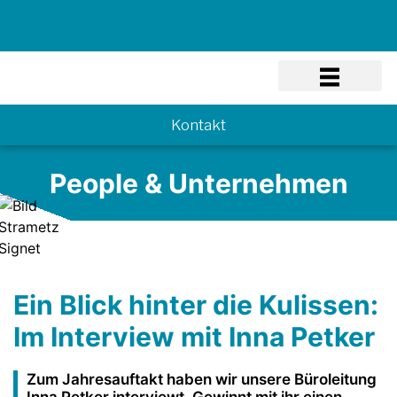
Know-how
Kontakt
People & Unternehmen
Ein Blick hinter die Kulissen:
Im Interview mit Inna Petker
Zum Jahresauftakt haben wir unsere Büroleitung