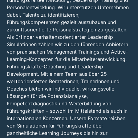
Führungskräfteentwicklung, Leadership Training und
Personalentwicklung. Wir unterstützen Unternehmen
dabei, Talente zu identifizieren,
Führungskompetenzen gezielt auszubauen und
zukunftsorientierte Personalstrategien zu gestalten.
Als Erfinder verhaltensorientierter Leadership
Simulationen zählen wir zu den führenden Anbietern
von praxisnahen Management Trainings und Active-
Learning-Konzepten für die Mitarbeiterentwicklung,
Führungskräfte-Coaching und Leadership
Development. Mit einem Team aus über 25
werteorientierten BeraterInnen, TrainerInnen und
Coaches bieten wir individuelle, wirkungsvolle
Lösungen für die Potenzialanalyse,
Kompetenzdiagnostik und Weiterbildung von
Führungskräften – sowohl im Mittelstand als auch in
internationalen Konzernen. Unsere Formate reichen
von Simulationen für Führungskräfte über
ganzheitliche Learning Journeys bis hin zur