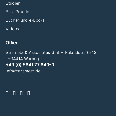
Studien
Best Practice
Bücher und e-Books
Videos
Office
Strametz & Associates GmbH Kalandstraße 13
D-34414 Warburg
+49 (0) 5641 77 640-0
info@strametz.de