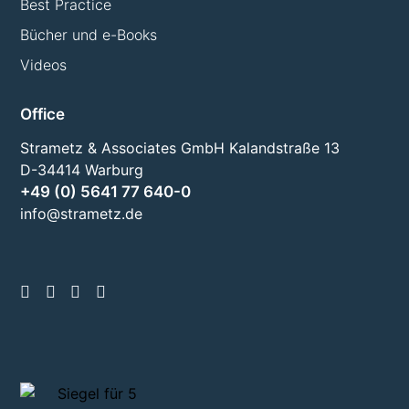
Best Practice
Bücher und e-Books
Videos
Office
Strametz & Associates GmbH Kalandstraße 13
D-34414 Warburg
+49 (0) 5641 77 640-0
info@strametz.de