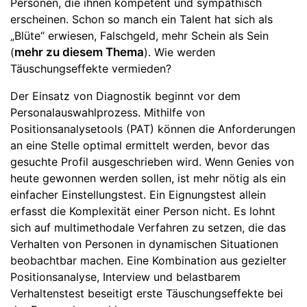
Personen, die ihnen kompetent und sympathisch
erscheinen. Schon so manch ein Talent hat sich als
„Blüte“ erwiesen, Falschgeld, mehr Schein als Sein
(
mehr zu diesem Thema
). Wie werden
Täuschungseffekte vermieden?
Der Einsatz von Diagnostik beginnt vor dem
Personalauswahlprozess. Mithilfe von
Positionsanalysetools (PAT) können die Anforderungen
an eine Stelle optimal ermittelt werden, bevor das
gesuchte Profil ausgeschrieben wird. Wenn Genies von
heute gewonnen werden sollen, ist mehr nötig als ein
einfacher Einstellungstest. Ein Eignungstest allein
erfasst die Komplexität einer Person nicht. Es lohnt
sich auf multimethodale Verfahren zu setzen, die das
Verhalten von Personen in dynamischen Situationen
beobachtbar machen. Eine Kombination aus gezielter
Positionsanalyse, Interview und belastbarem
Verhaltenstest beseitigt erste Täuschungseffekte bei