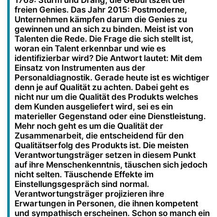
1769: Sturm und Drang, die Geburtszeit der
freien Genies. Das Jahr 2015: Postmoderne,
Unternehmen kämpfen darum die Genies zu
gewinnen und an sich zu binden. Meist ist von
Talenten die Rede. Die Frage die sich stellt ist,
woran ein Talent erkennbar und wie es
identifizierbar wird? Die Antwort lautet: Mit dem
Einsatz von Instrumenten aus der
Personaldiagnostik. Gerade heute ist es wichtiger
denn je auf Qualität zu achten. Dabei geht es
nicht nur um die Qualität des Produkts welches
dem Kunden ausgeliefert wird, sei es ein
materieller Gegenstand oder eine Dienstleistung.
Mehr noch geht es um die Qualität der
Zusammenarbeit, die entscheidend für den
Qualitätserfolg des Produkts ist. Die meisten
Verantwortungsträger setzen in diesem Punkt
auf ihre Menschenkenntnis, täuschen sich jedoch
nicht selten. Täuschende Effekte im
Einstellungsgespräch sind normal.
Verantwortungsträger projizieren ihre
Erwartungen in Personen, die ihnen kompetent
und sympathisch erscheinen. Schon so manch ein