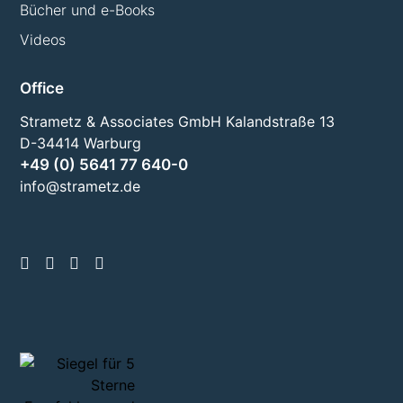
Bücher und e-Books
Videos
Office
Strametz & Associates GmbH Kalandstraße 13
D-34414 Warburg
+49 (0) 5641 77 640-0
info@strametz.de