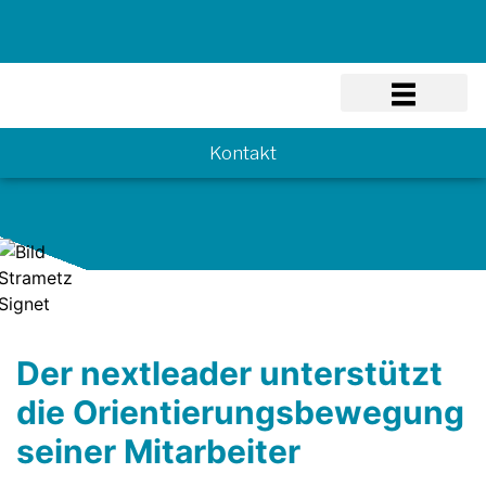
Know-how
Kontakt
Der nextleader unterstützt
die Orientierungsbewegung
seiner Mitarbeiter