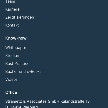
Team
Karriere
Zertifizierungen
Kontakt
Know-how
Whitepaper
Studien
Best Practice
Bücher und e-Books
Videos
Office
Strametz & Associates GmbH Kalandstraße 13
D-34414 Warburg