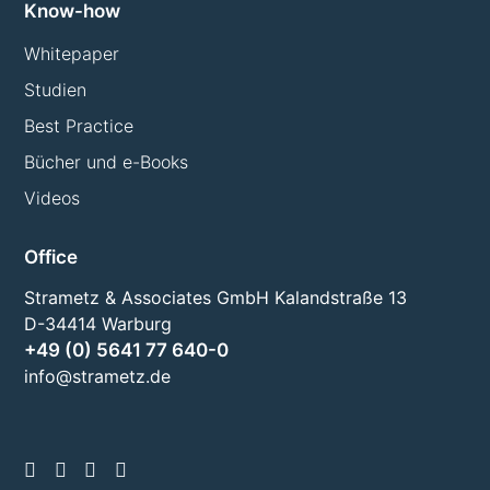
Know-how
Whitepaper
Studien
Best Practice
Bücher und e-Books
Videos
Office
Strametz & Associates GmbH Kalandstraße 13
D-34414 Warburg
+49 (0) 5641 77 640-0
info@strametz.de