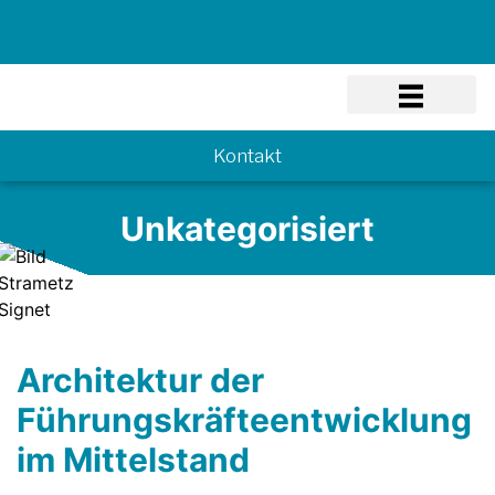
Know-how
Kontakt
Unkategorisiert
Architektur der
Führungskräfteentwicklung
im Mittelstand