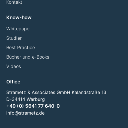
Kontakt
Know-how
Whitepaper
Studien
Best Practice
Bücher und e-Books
Videos
Office
Strametz & Associates GmbH Kalandstraße 13
D-34414 Warburg
+49 (0) 5641 77 640-0
info@strametz.de