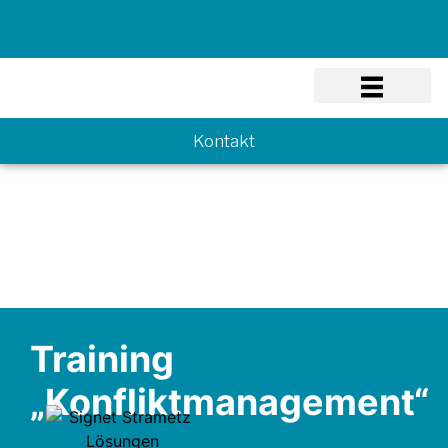
Know-how
Kontakt
Training
„Konfliktmanagement“