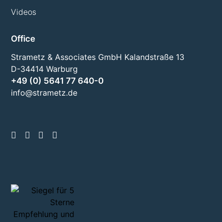
Videos
Office
Strametz & Associates GmbH Kalandstraße 13
D-34414 Warburg
+49 (0) 5641 77 640-0
info@strametz.de