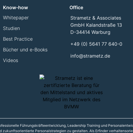
Know-how
Office
Whitepaper
Strametz & Associates
GmbH Kalandstraße 13
Studien
D-34414 Warburg
Best Practice
+49 (0) 5641 77 640-0
Bücher und e-Books
info@strametz.de
Videos
 professionelle Führungskräfteentwicklung, Leadership Training und Personalentw
zukunftsorientierte Personalstrategien zu gestalten. Als Erfinder verhaltensori