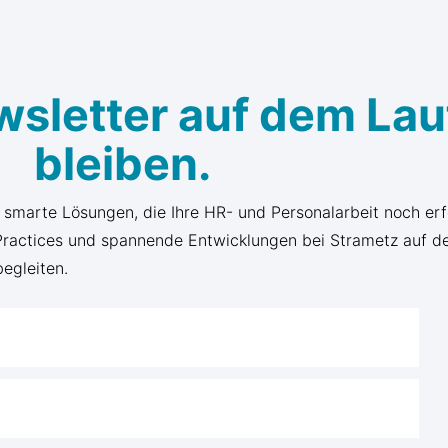
wsletter auf dem La
bleiben.
d smarte Lösungen, die Ihre HR- und Personalarbeit noch er
 Practices und spannende Entwicklungen bei Strametz auf d
begleiten.