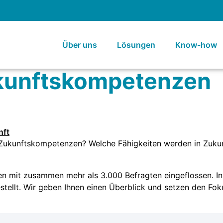
Über uns
Lösungen
Know-how
kunftskompetenzen
Zukunftskompetenzen? Welche Fähigkeiten werden in Zukun
en mit zusammen mehr als 3.000 Befragten eingeflossen. I
ellt. Wir geben Ihnen einen Überblick und setzen den Foku