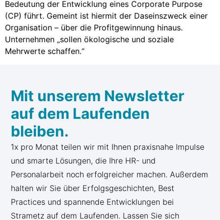
Bedeutung der Entwicklung eines Corporate Purpose
(CP) führt. Gemeint ist hiermit der Daseinszweck einer
Organisation – über die Profitgewinnung hinaus.
Unternehmen „sollen ökologische und soziale
Mehrwerte schaffen.“
Mit unserem Newsletter
auf dem Laufenden
bleiben.
1x pro Monat teilen wir mit Ihnen praxisnahe Impulse
und smarte Lösungen, die Ihre HR- und
Personalarbeit noch erfolgreicher machen. Außerdem
halten wir Sie über Erfolgsgeschichten, Best
Practices und spannende Entwicklungen bei
Strametz auf dem Laufenden. Lassen Sie sich