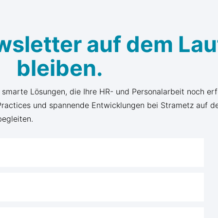
wsletter auf dem La
bleiben.
d smarte Lösungen, die Ihre HR- und Personalarbeit noch er
 Practices und spannende Entwicklungen bei Strametz auf d
begleiten.