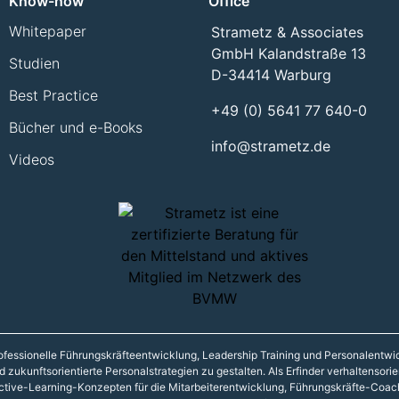
Know-how
Office
Whitepaper
Strametz & Associates
GmbH Kalandstraße 13
Studien
D-34414 Warburg
Best Practice
+49 (0) 5641 77 640-0
Bücher und e-Books
info@strametz.de
Videos
 professionelle Führungskräfteentwicklung, Leadership Training und Personalentw
zukunftsorientierte Personalstrategien zu gestalten. Als Erfinder verhaltensori
ctive-Learning-Konzepten für die Mitarbeiterentwicklung, Führungskräfte-Coac