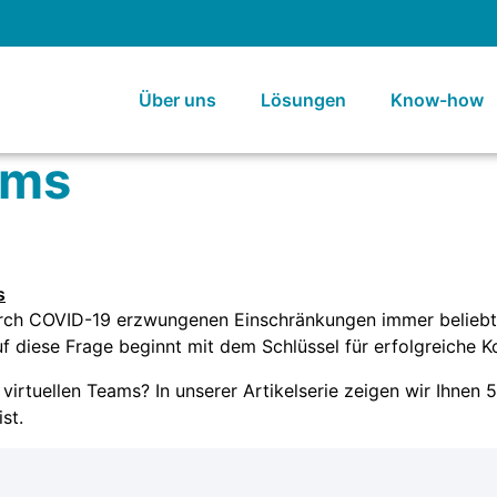
Über uns
Lösungen
Know-how
ams
urch COVID-19 erzwungenen Einschränkungen immer beliebter
f diese Frage beginnt mit dem Schlüssel für erfolgreiche K
virtuellen Teams? In unserer Artikelserie zeigen wir Ihnen
st.