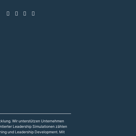
icklung. Wir unterstützen Unternehmen
entierter Leadership Simulationen zählen
hing und Leadership Development. Mit