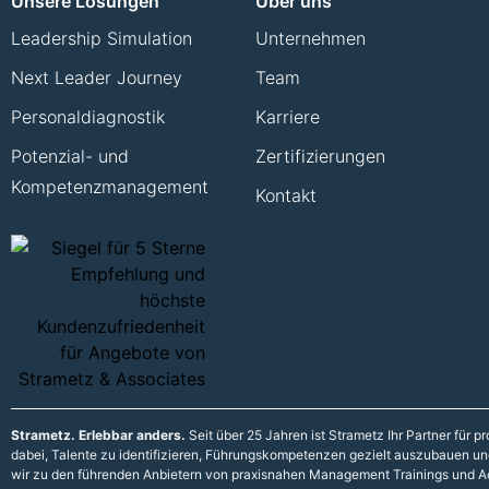
Unsere Lösungen
Über uns
Leadership Simulation
Unternehmen
Next Leader Journey
Team
Personaldiagnostik
Karriere
Potenzial- und
Zertifizierungen
Kompetenzmanagement
Kontakt
Strametz. Erlebbar anders.
Seit über 25 Jahren ist Strametz Ihr Partner für
dabei, Talente zu identifizieren, Führungskompetenzen gezielt auszubauen und 
wir zu den führenden Anbietern von praxisnahen Management Trainings und A