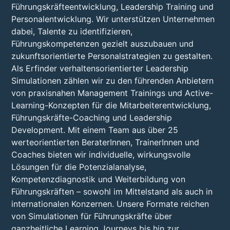
Führungskräfteentwicklung, Leadership Training und
Personalentwicklung. Wir unterstützen Unternehmen
dabei, Talente zu identifizieren,
Führungskompetenzen gezielt auszubauen und
zukunftsorientierte Personalstrategien zu gestalten.
Als Erfinder verhaltensorientierter Leadership
Simulationen zählen wir zu den führenden Anbietern
von praxisnahen Management Trainings und Active-
Learning-Konzepten für die Mitarbeiterentwicklung,
Führungskräfte-Coaching und Leadership
Development. Mit einem Team aus über 25
werteorientierten BeraterInnen, TrainerInnen und
Coaches bieten wir individuelle, wirkungsvolle
Lösungen für die Potenzialanalyse,
Kompetenzdiagnostik und Weiterbildung von
Führungskräften – sowohl im Mittelstand als auch in
internationalen Konzernen. Unsere Formate reichen
von Simulationen für Führungskräfte über
ganzheitliche Learning Journeys bis hin zur