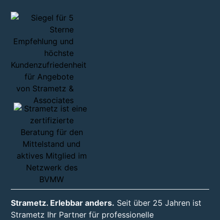
Strametz. Erlebbar anders.
Seit über 25 Jahren ist
Strametz Ihr Partner für professionelle