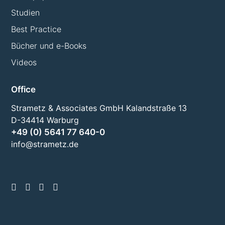
Studien
Best Practice
Bücher und e-Books
Videos
Office
Strametz & Associates GmbH Kalandstraße 13
D-34414 Warburg
+49 (0) 5641 77 640-0
info@strametz.de