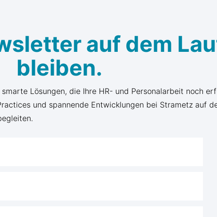
wsletter auf dem La
bleiben.
d smarte Lösungen, die Ihre HR- und Personalarbeit noch er
 Practices und spannende Entwicklungen bei Strametz auf d
begleiten.