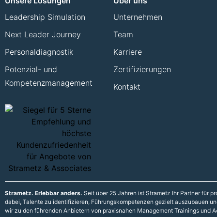
Unsere Lösungen
Über uns
Leadership Simulation
Unternehmen
Next Leader Journey
Team
Personaldiagnostik
Karriere
Potenzial- und
Zertifizierungen
Kompetenzmanagement
Kontakt
Strametz. Erlebbar anders.
Seit über 25 Jahren ist Strametz Ihr Partner für
dabei, Talente zu identifizieren, Führungskompetenzen gezielt auszubauen und 
wir zu den führenden Anbietern von praxisnahen Management Trainings und A