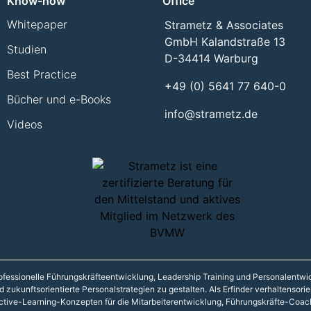
Know-how
Office
Whitepaper
Strametz & Associates
GmbH Kalandstraße 13
Studien
D-34414 Warburg
Best Practice
+49 (0) 5641 77 640-0
Bücher und e-Books
info@strametz.de
Videos
 professionelle Führungskräfteentwicklung, Leadership Training und Personalentw
zukunftsorientierte Personalstrategien zu gestalten. Als Erfinder verhaltensori
ctive-Learning-Konzepten für die Mitarbeiterentwicklung, Führungskräfte-Coac