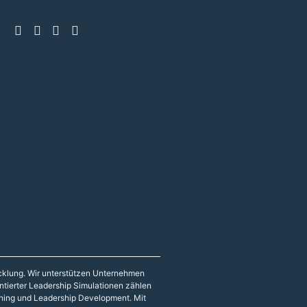
icklung. Wir unterstützen Unternehmen
entierter Leadership Simulationen zählen
hing und Leadership Development. Mit