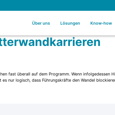
Über uns
Lösungen
Know-how
tterwandkarrieren
hen fast überall auf dem Programm. Wenn infolgedessen H
 ist es nur logisch, dass Führungskräfte den Wandel blockie