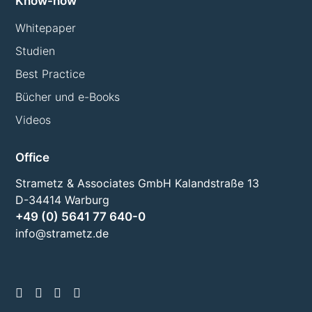
Know-how
Whitepaper
Studien
Best Practice
Bücher und e-Books
Videos
Office
Strametz & Associates GmbH Kalandstraße 13
D-34414 Warburg
+49 (0) 5641 77 640-0
info@strametz.de