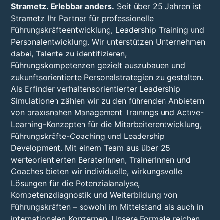
Strametz. Erlebbar anders.
Seit über 25 Jahren ist
Strametz Ihr Partner für professionelle
Führungskräfteentwicklung, Leadership Training und
Personalentwicklung. Wir unterstützen Unternehmen
dabei, Talente zu identifizieren,
Führungskompetenzen gezielt auszubauen und
zukunftsorientierte Personalstrategien zu gestalten.
Als Erfinder verhaltensorientierter Leadership
Simulationen zählen wir zu den führenden Anbietern
von praxisnahen Management Trainings und Active-
Learning-Konzepten für die Mitarbeiterentwicklung,
Führungskräfte-Coaching und Leadership
Development. Mit einem Team aus über 25
werteorientierten BeraterInnen, TrainerInnen und
Coaches bieten wir individuelle, wirkungsvolle
Lösungen für die Potenzialanalyse,
Kompetenzdiagnostik und Weiterbildung von
Führungskräften – sowohl im Mittelstand als auch in
internationalen Konzernen. Unsere Formate reichen