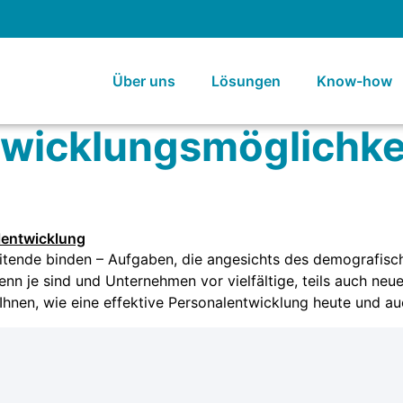
Über uns
Lösungen
Know-how
twicklungsmöglichke
beitende binden – Aufgaben, die angesichts des demografi
n je sind und Unternehmen vor vielfältige, teils auch neu
nen, wie eine effektive Personalentwicklung heute und auc