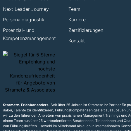
Next Leader Journey
Team
Personaldiagnostik
Karriere
Potenzial- und
Zertifizierungen
Kompetenzmanagement
Kontakt
Strametz. Erlebbar anders.
Seit über 25 Jahren ist Strametz Ihr Partner für
dabei, Talente zu identifizieren, Führungskompetenzen gezielt auszubauen und 
wir zu den führenden Anbietern von praxisnahen Management Trainings und A
einem Team aus über 25 werteorientierten BeraterInnen, TrainerInnen und Coac
von Führungskräften – sowohl im Mittelstand als auch in internationalen Konz