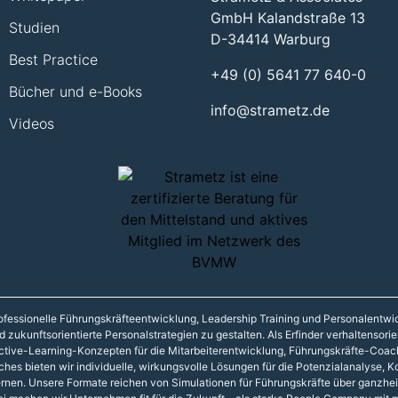
GmbH Kalandstraße 13
Studien
D-34414 Warburg
Best Practice
+49 (0) 5641 77 640-0
Bücher und e-Books
info@strametz.de
Videos
 professionelle Führungskräfteentwicklung, Leadership Training und Personalentw
zukunftsorientierte Personalstrategien zu gestalten. Als Erfinder verhaltensori
ctive-Learning-Konzepten für die Mitarbeiterentwicklung, Führungskräfte-Coac
hes bieten wir individuelle, wirkungsvolle Lösungen für die Potenzialanalyse,
ernen. Unsere Formate reichen von Simulationen für Führungskräfte über ganzheit