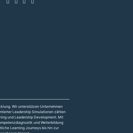
icklung. Wir unterstützen Unternehmen
entierter Leadership Simulationen zählen
hing und Leadership Development. Mit
 Kompetenzdiagnostik und Weiterbildung
liche Learning Journeys bis hin zur