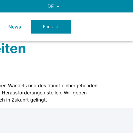
News
Kontakt
iten
schen Wandels und des damit einhergehenden
e Herausforderungen stellen. Wir geben
h in Zukunft gelingt.