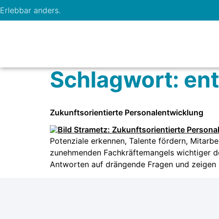
Erlebbar anders.
Schlagwort:
en
Zukunftsorientierte Personalentwicklung
Potenziale erkennen, Talente fördern, Mitar
zunehmenden Fachkräftemangels wichtiger den
Antworten auf drängende Fragen und zeigen Ih