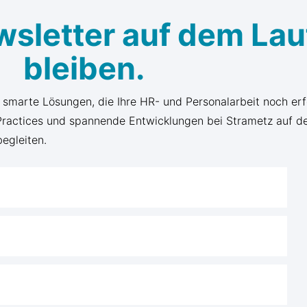
wsletter auf dem La
bleiben.
d smarte Lösungen, die Ihre HR- und Personalarbeit noch er
 Practices und spannende Entwicklungen bei Strametz auf d
begleiten.