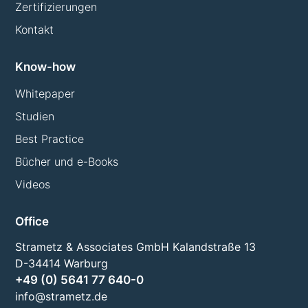
Zertifizierungen
Kontakt
Know-how
Whitepaper
Studien
Best Practice
Bücher und e-Books
Videos
Office
Strametz & Associates GmbH Kalandstraße 13
D-34414 Warburg
+49 (0) 5641 77 640-0
info@strametz.de