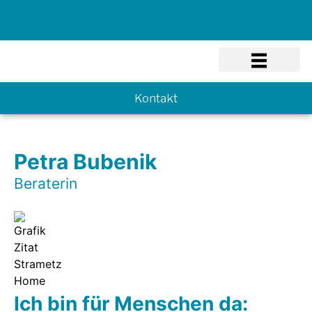
Know-how
Kontakt
Petra Bubenik
Beraterin
Ich bin für Menschen da: