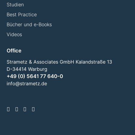
Studien
Best Practice
Bücher und e-Books
Videos
Office
Strametz & Associates GmbH Kalandstraße 13
D-34414 Warburg
+49 (0) 5641 77 640-0
info@strametz.de