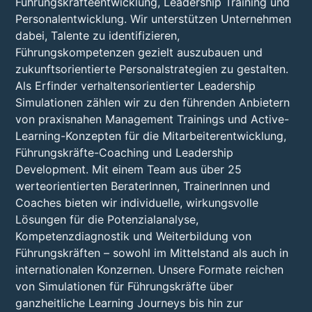
Führungskräfteentwicklung, Leadership Training und
Personalentwicklung. Wir unterstützen Unternehmen
dabei, Talente zu identifizieren,
Führungskompetenzen gezielt auszubauen und
zukunftsorientierte Personalstrategien zu gestalten.
Als Erfinder verhaltensorientierter Leadership
Simulationen zählen wir zu den führenden Anbietern
von praxisnahen Management Trainings und Active-
Learning-Konzepten für die Mitarbeiterentwicklung,
Führungskräfte-Coaching und Leadership
Development. Mit einem Team aus über 25
werteorientierten BeraterInnen, TrainerInnen und
Coaches bieten wir individuelle, wirkungsvolle
Lösungen für die Potenzialanalyse,
Kompetenzdiagnostik und Weiterbildung von
Führungskräften – sowohl im Mittelstand als auch in
internationalen Konzernen. Unsere Formate reichen
von Simulationen für Führungskräfte über
ganzheitliche Learning Journeys bis hin zur