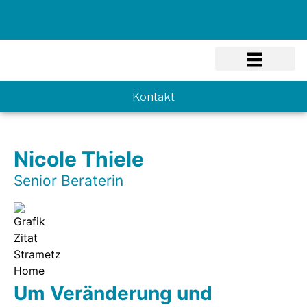
Know-how
Kontakt
Nicole Thiele
Senior Beraterin
Um Veränderung und