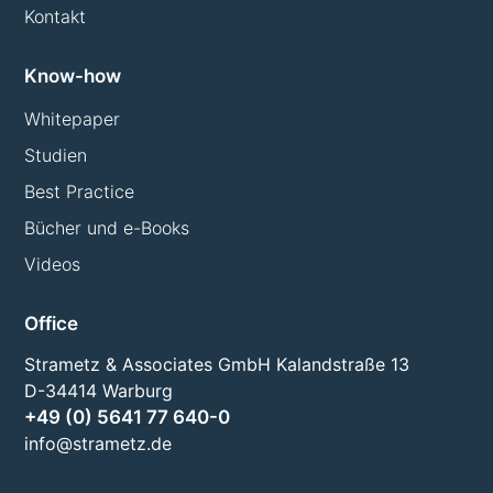
Kontakt
Know-how
Whitepaper
Studien
Best Practice
Bücher und e-Books
Videos
Office
Strametz & Associates GmbH Kalandstraße 13
D-34414 Warburg
+49 (0) 5641 77 640-0
info@strametz.de