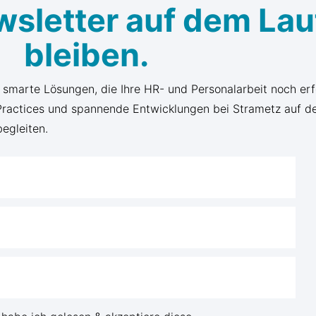
wsletter auf dem La
bleiben.
d smarte Lösungen, die Ihre HR- und Personalarbeit noch er
 Practices und spannende Entwicklungen bei Strametz auf d
begleiten.