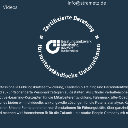
info@strametz.de
Videos
 professionelle Führungskräfteentwicklung, Leadership Training und Personalentw
zukunftsorientierte Personalstrategien zu gestalten. Als Erfinder verhaltensori
ctive-Learning-Konzepten für die Mitarbeiterentwicklung, Führungskräfte-Coac
hes bieten wir individuelle, wirkungsvolle Lösungen für die Potenzialanalyse,
ernen. Unsere Formate reichen von Simulationen für Führungskräfte über ganzheit
i machen wir Unternehmen fit für die Zukunft – als starke People Company mit