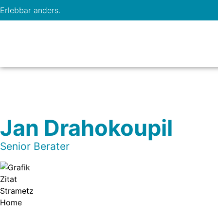
Erlebbar anders.
Jan Drahokoupil
Senior Berater