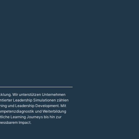
icklung. Wir unterstützen Unternehmen
entierter Leadership Simulationen zählen
hing und Leadership Development. Mit
 Kompetenzdiagnostik und Weiterbildung
liche Learning Journeys bis hin zur
 messbarem Impact.