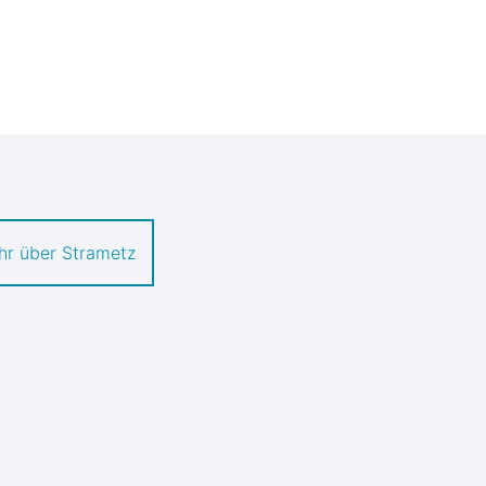
hr über Strametz