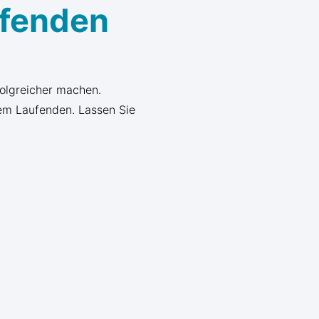
ufenden
folgreicher machen.
em Laufenden. Lassen Sie