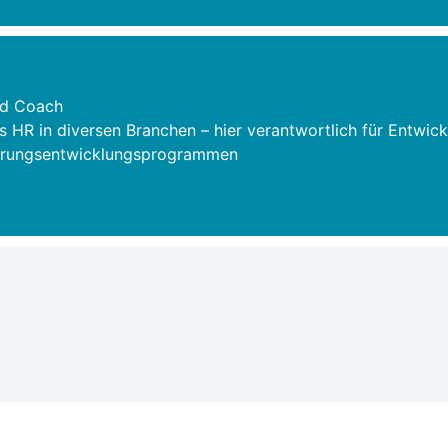
und Coach
 HR in diversen Branchen – hier verantwortlich für Entwic
hrungsentwicklungsprogrammen