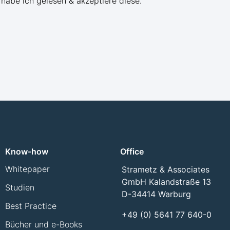
habe ich gelesen & akzeptiere diese.
Know-how
Office
Whitepaper
Strametz & Associates
GmbH Kalandstraße 13
Studien
D-34414 Warburg
Best Practice
+49 (0) 5641 77 640-0
Bücher und e-Books