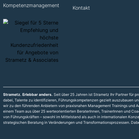
Kompetenzmanagement
Kontakt
Strametz. Erlebbar anders.
Seit über 25 Jahren ist Strametz Ihr Partner für
dabei, Talente zu identifizieren, Führungskompetenzen gezielt auszubauen und 
wir zu den führenden Anbietern von praxisnahen Management Trainings und A
einem Team aus über 25 werteorientierten BeraterInnen, TrainerInnen und Coac
von Führungskräften – sowohl im Mittelstand als auch in internationalen Konz
strategischen Beratung in Veränderungen und Transformationsprozessen. Dabe