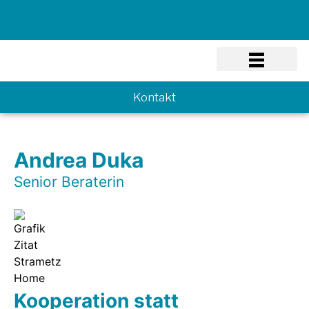
Know-how
Kontakt
Andrea Duka
Senior Beraterin
Kooperation statt