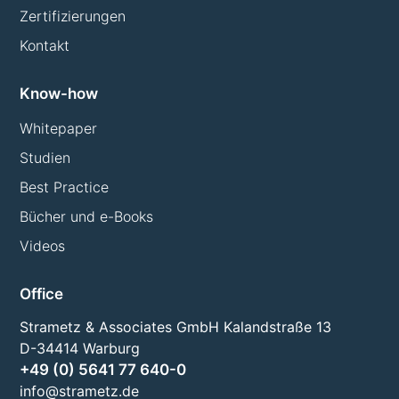
Zertifizierungen
Kontakt
Know-how
Whitepaper
Studien
Best Practice
Bücher und e-Books
Videos
Office
Strametz & Associates GmbH Kalandstraße 13
D-34414 Warburg
+49 (0) 5641 77 640-0
info@strametz.de