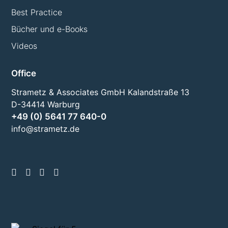
Best Practice
Bücher und e-Books
Videos
Office
Strametz & Associates GmbH Kalandstraße 13
D-34414 Warburg
+49 (0) 5641 77 640-0
info@strametz.de