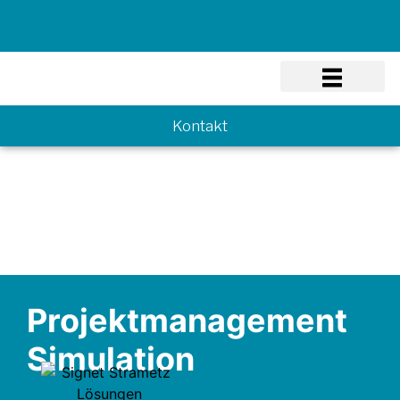
Know-how
Kontakt
Projektmanagement
Simulation