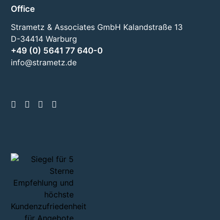
Office
Strametz & Associates GmbH Kalandstraße 13
D-34414 Warburg
+49 (0) 5641 77 640-0
info@strametz.de