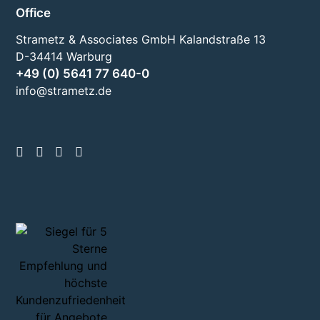
Office
Strametz & Associates GmbH Kalandstraße 13
D-34414 Warburg
+49 (0) 5641 77 640-0
info@strametz.de