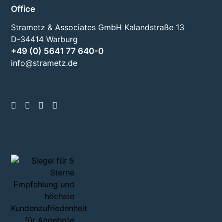
Office
Strametz & Associates GmbH Kalandstraße 13
D-34414 Warburg
+49 (0) 5641 77 640-0
info@strametz.de